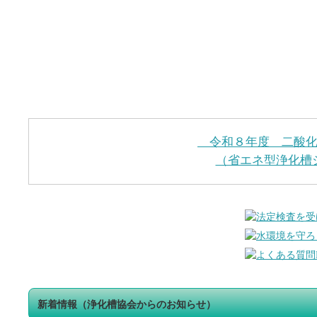
令和８年度 二酸化
（省エネ型浄化槽
新着情報（浄化槽協会からのお知らせ）