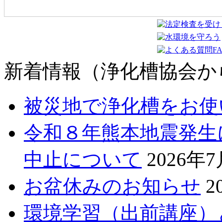
新着情報（浄化槽協会か
被災地で浄化槽をお使
令和８年熊本地震発生
中止について
2026年
お盆休みのお知らせ
2
環境学習（出前講座）