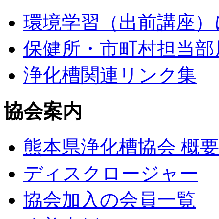
環境学習（出前講座）
保健所・市町村担当部
浄化槽関連リンク集
協会案内
熊本県浄化槽協会 概要
ディスクロージャー
協会加入の会員一覧