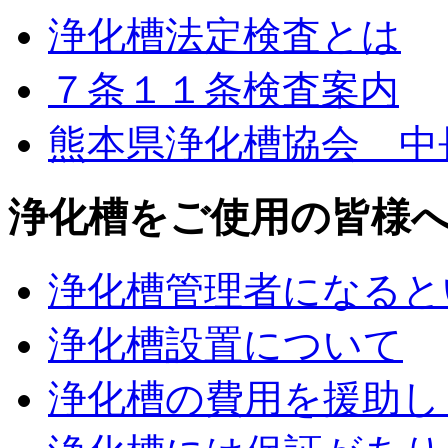
浄化槽法定検査とは
７条１１条検査案内
熊本県浄化槽協会 中
浄化槽をご使用の皆様
浄化槽管理者になると
浄化槽設置について
浄化槽の費用を援助し