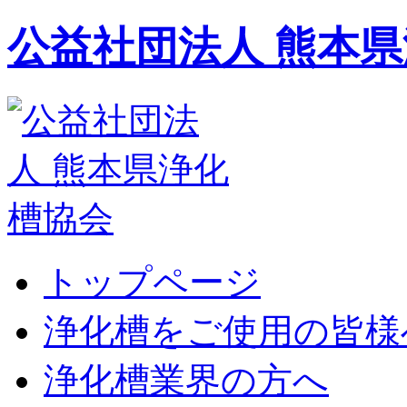
公益社団法人 熊本
トップページ
浄化槽をご使用の皆様
浄化槽業界の方へ