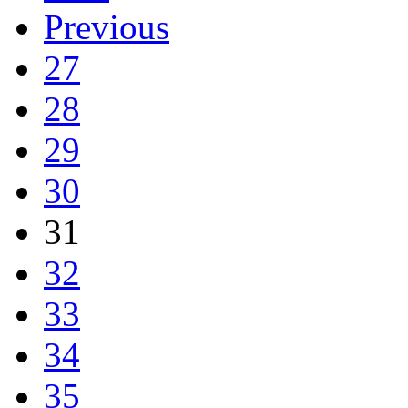
Previous
27
28
29
30
31
32
33
34
35