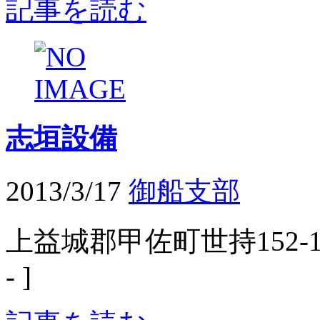
記事を読む
志垣設備
2013/3/17
御船支部
上益城郡甲佐町世持152-1 
- ]