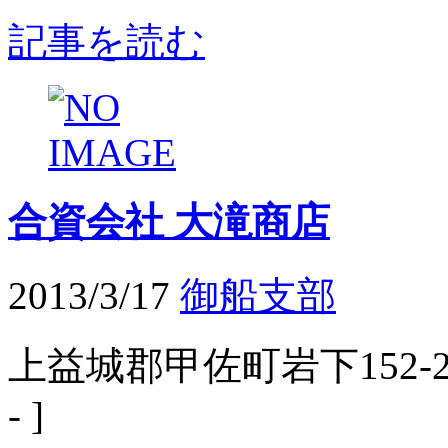
記事を読む
合資会社 大滝商店
2013/3/17
御船支部
上益城郡甲佐町岩下152-2 
- ]