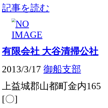
記事を読む
有限会社 大谷清掃公社
2013/3/17
御船支部
上益城郡山都町金内165 施工
[〇]