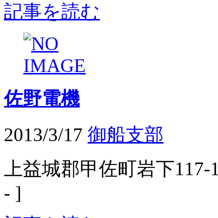
記事を読む
佐野電機
2013/3/17
御船支部
上益城郡甲佐町岩下117-1 
- ]