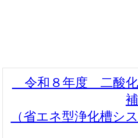
令和８年度 二酸化
（省エネ型浄化槽シ