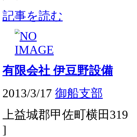
記事を読む
有限会社 伊豆野設備
2013/3/17
御船支部
上益城郡甲佐町横田319 施工
]