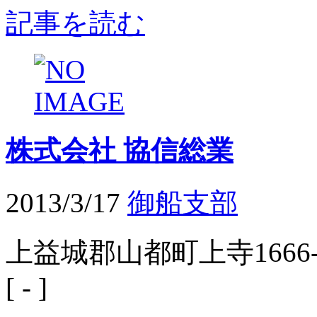
記事を読む
株式会社 協信総業
2013/3/17
御船支部
上益城郡山都町上寺1666-1
[ - ]