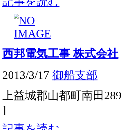
記事を読む
西邦電気工事 株式会社
2013/3/17
御船支部
上益城郡山都町南田289 施工
]
記事を読む