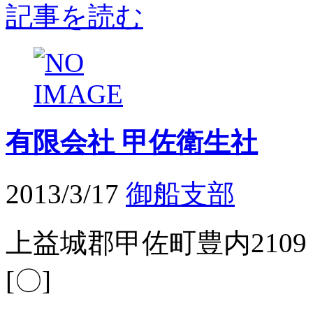
記事を読む
有限会社 甲佐衛生社
2013/3/17
御船支部
上益城郡甲佐町豊内2109 
[〇]