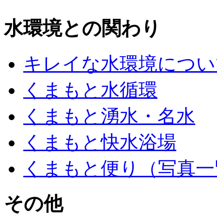
水環境との関わり
キレイな水環境につい
くまもと水循環
くまもと湧水・名水
くまもと快水浴場
くまもと便り（写真一
その他