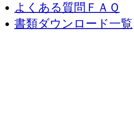
よくある質問ＦＡＱ
書類ダウンロード一覧