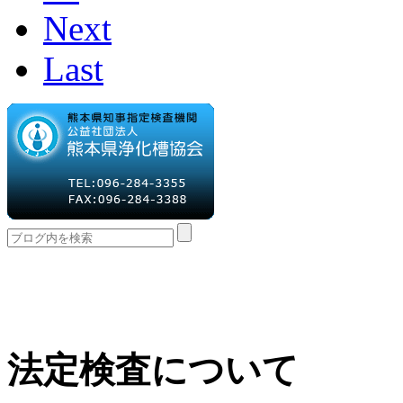
Next
Last
法定検査について