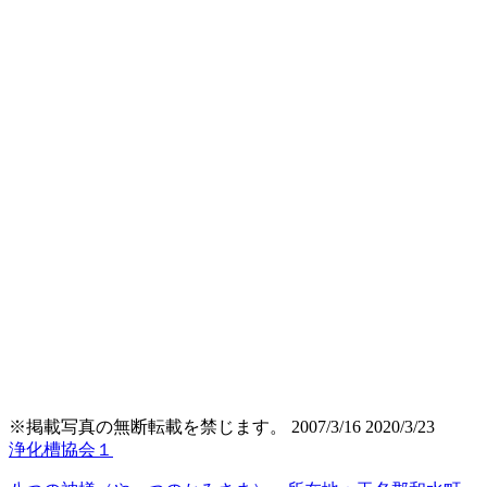
※掲載写真の無断転載を禁じます。
2007/3/16
2020/3/23
浄化槽協会１