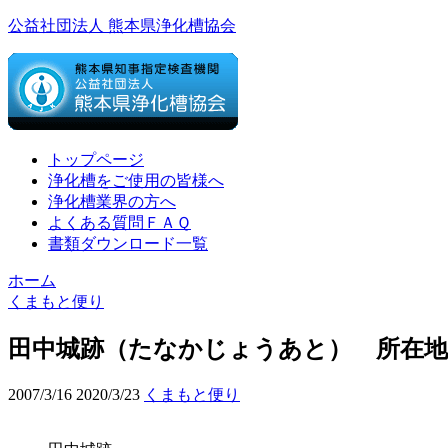
公益社団法人 熊本県浄化槽協会
トップページ
浄化槽をご使用の皆様へ
浄化槽業界の方へ
よくある質問ＦＡＱ
書類ダウンロード一覧
ホーム
くまもと便り
田中城跡（たなかじょうあと） 所在地
2007/3/16
2020/3/23
くまもと便り