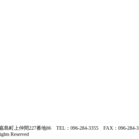
間227番地86 TEL：096-284-3355 FAX：096-284-3
ights Reserved