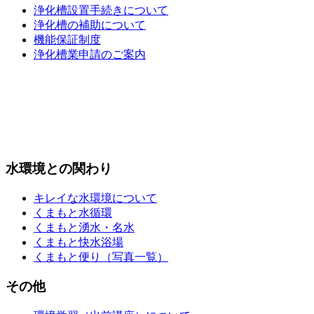
浄化槽設置手続きについて
浄化槽の補助について
機能保証制度
浄化槽業申請のご案内
水環境との関わり
キレイな水環境について
くまもと水循環
くまもと湧水・名水
くまもと快水浴場
くまもと便り（写真一覧）
その他