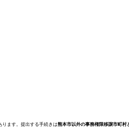
あります。提出する手続きは
熊本市以外の事務権限移譲市町村