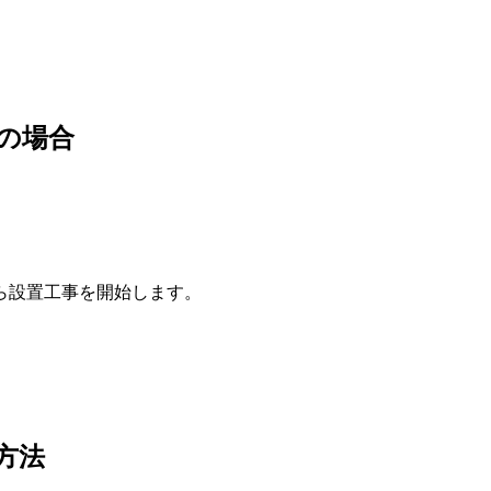
の場合
ら設置工事を開始します。
方法