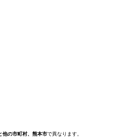
と他の市町村、熊本市
で異なります。