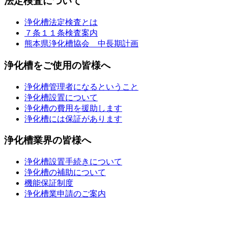
法定検査について
浄化槽法定検査とは
７条１１条検査案内
熊本県浄化槽協会 中長期計画
浄化槽をご使用の皆様へ
浄化槽管理者になるということ
浄化槽設置について
浄化槽の費用を援助します
浄化槽には保証があります
浄化槽業界の皆様へ
浄化槽設置手続きについて
浄化槽の補助について
機能保証制度
浄化槽業申請のご案内