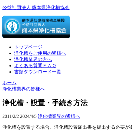
公益社団法人 熊本県浄化槽協会
トップページ
浄化槽をご使用の皆様へ
浄化槽業界の方へ
よくある質問ＦＡＱ
書類ダウンロード一覧
ホーム
浄化槽業界の皆様へ
浄化槽・設置・手続き方法
2011/2/2
2024/4/5
浄化槽業界の皆様へ
浄化槽を設置する場合、浄化槽設置届出書を提出する必要が