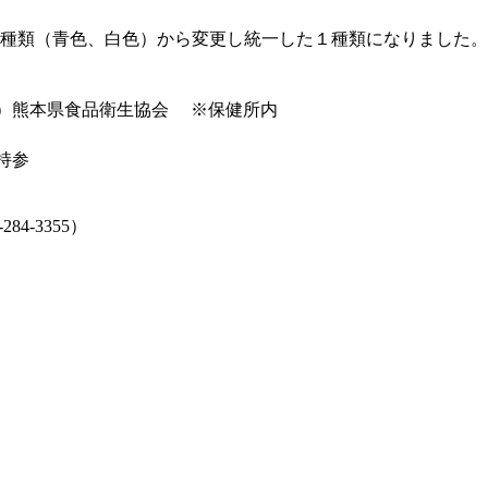
２種類（青色、白色）から変更し統一した１種類になりました。
）熊本県食品衛生協会 ※保健所内
持参
4-3355）