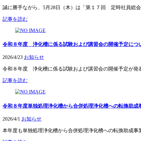
誠に勝手ながら、5月28日（木）は「第１７回 定時社員総会
記事を読む
令和８年度 浄化槽に係る試験および講習会の開催予定につ
2026/4/23
お知らせ
令和８年度 浄化槽に係る試験および講習会の開催予定が発表
記事を読む
令和８年度単独処理浄化槽から合併処理浄化槽への転換助成
2026/4/1
お知らせ
本年度も単独処理浄化槽から合併処理浄化槽への転換助成事