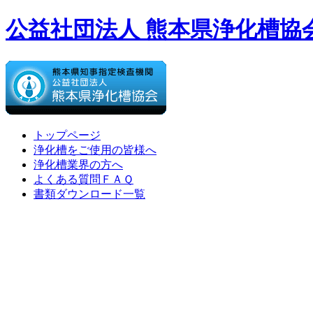
公益社団法人 熊本県浄化槽協
トップページ
浄化槽をご使用の皆様へ
浄化槽業界の方へ
よくある質問ＦＡＱ
書類ダウンロード一覧