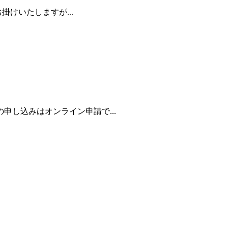
けいたしますが...
し込みはオンライン申請で...