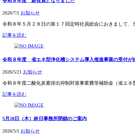
令和８年度 新役員となりました
2026/7/1
お知らせ
令和８年５月２８日の第１７回定時社員総会におきまして、当
記事を読む
令和８年度 省エネ型浄化槽システム導入推進事業の受付が
2026/5/21
お知らせ
令和８年度二酸化炭素排出抑制対策事業費等補助金（省エネ型
記事を読む
5月28日（木）終日事務所閉鎖のご案内
2026/5/1
お知らせ