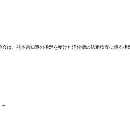
会は、熊本県知事の指定を受けた浄化槽の法定検査に係る指定検
..