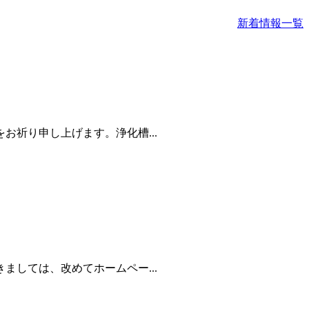
新着情報一覧
祈り申し上げます。浄化槽...
しては、改めてホームペー...