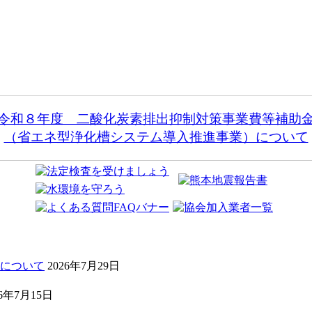
和８年度 二酸化炭素排出抑制対策事業費等補
（省エネ型浄化槽システム導入推進事業）について
について
2026年7月29日
26年7月15日