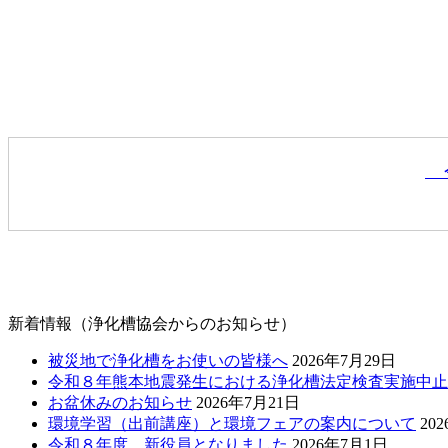
令
新着情報（浄化槽協会からのお知らせ）
被災地で浄化槽をお使いの皆様へ
2026年7月29日
令和８年熊本地震発生における浄化槽法定検査実施中止
お盆休みのお知らせ
2026年7月21日
環境学習（出前講座）と環境フェアの案内について
20
令和８年度 新役員となりました
2026年7月1日