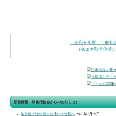
令和８年度 二酸化
（省エネ型浄化槽シ
新着情報（浄化槽協会からのお知らせ）
被災地で浄化槽をお使いの皆様へ
2026年7月29日