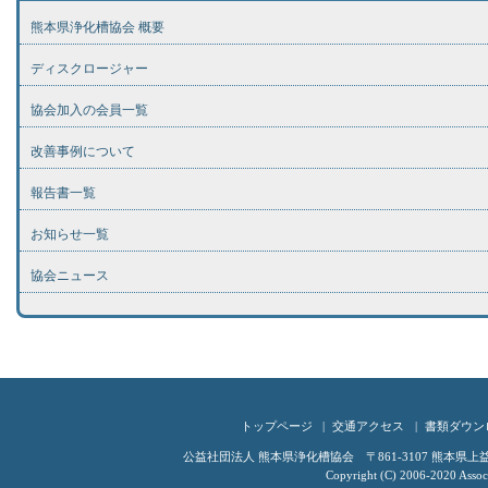
熊本県浄化槽協会 概要
ディスクロージャー
協会加入の会員一覧
改善事例について
報告書一覧
お知らせ一覧
協会ニュース
トップページ
交通アクセス
書類ダウン
公益社団法人 熊本県浄化槽協会 〒861-3107 熊本県上益城郡嘉
Copyright (C) 2006-2020 Associ