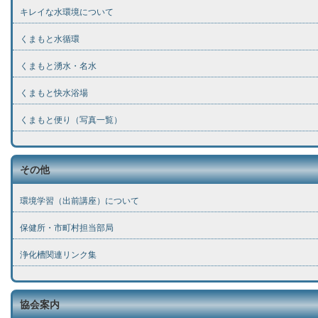
キレイな水環境について
くまもと水循環
くまもと湧水・名水
くまもと快水浴場
くまもと便り（写真一覧）
その他
環境学習（出前講座）について
保健所・市町村担当部局
浄化槽関連リンク集
協会案内