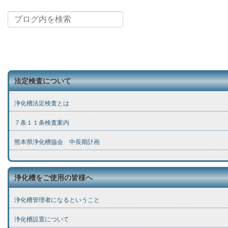
法定検査について
浄化槽法定検査とは
７条１１条検査案内
熊本県浄化槽協会 中長期計画
浄化槽をご使用の皆様へ
浄化槽管理者になるということ
浄化槽設置について