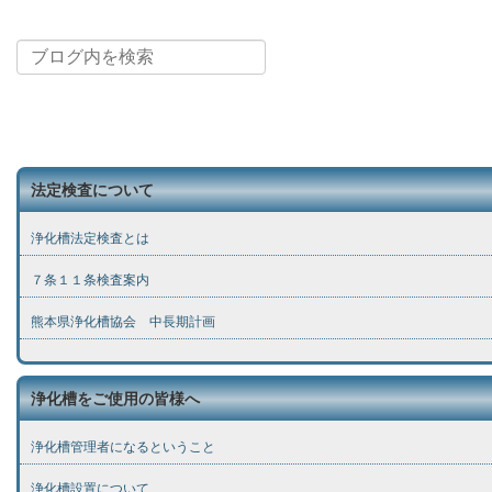
法定検査について
浄化槽法定検査とは
７条１１条検査案内
熊本県浄化槽協会 中長期計画
浄化槽をご使用の皆様へ
浄化槽管理者になるということ
浄化槽設置について