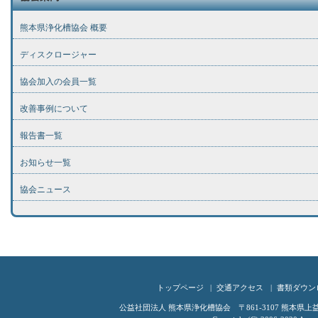
熊本県浄化槽協会 概要
ディスクロージャー
協会加入の会員一覧
改善事例について
報告書一覧
お知らせ一覧
協会ニュース
トップページ
交通アクセス
書類ダウン
公益社団法人 熊本県浄化槽協会 〒861-3107 熊本県上益城郡嘉