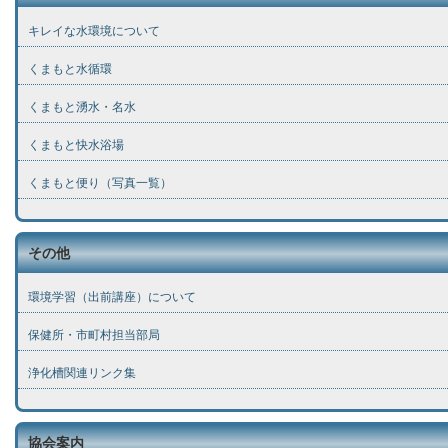
キレイな水環境について
くまもと水循環
くまもと湧水・名水
くまもと快水浴場
くまもと便り（写真一覧）
その他
環境学習（出前講座）について
保健所・市町村担当部局
浄化槽関連リンク集
協会案内