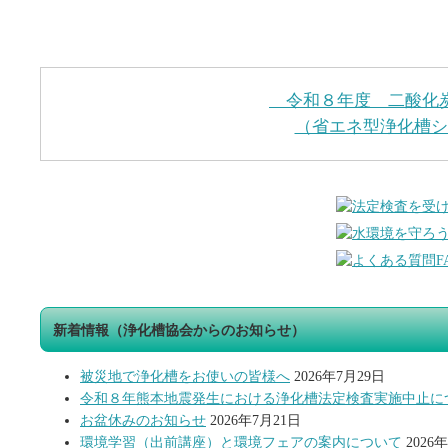
令和８年度 二酸化
（省エネ型浄化槽シ
新着情報（浄化槽協会からのお知らせ）
被災地で浄化槽をお使いの皆様へ
2026年7月29日
令和８年熊本地震発生における浄化槽法定検査実施中止に
お盆休みのお知らせ
2026年7月21日
環境学習（出前講座）と環境フェアの案内について
2026