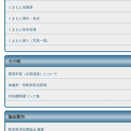
くまもと水循環
くまもと湧水・名水
くまもと快水浴場
くまもと便り（写真一覧）
その他
環境学習（出前講座）について
保健所・市町村担当部局
浄化槽関連リンク集
協会案内
熊本県浄化槽協会 概要