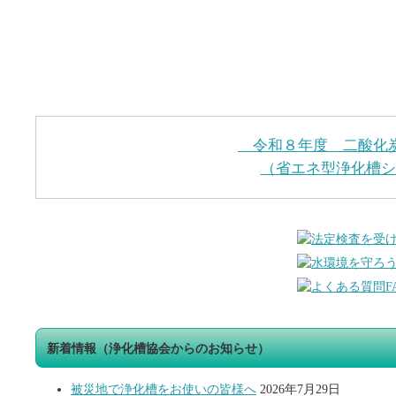
令和８年度 二酸化
（省エネ型浄化槽シ
新着情報（浄化槽協会からのお知らせ）
被災地で浄化槽をお使いの皆様へ
2026年7月29日