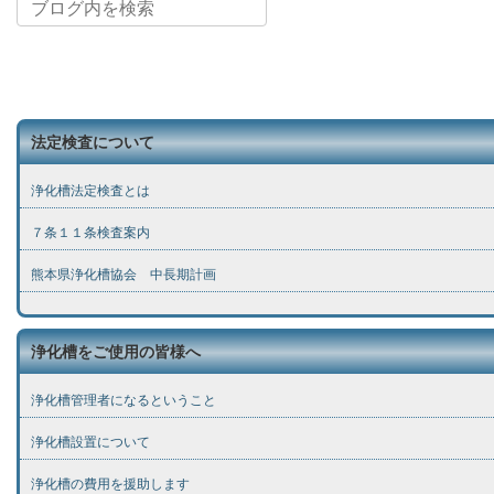
法定検査について
浄化槽法定検査とは
７条１１条検査案内
熊本県浄化槽協会 中長期計画
浄化槽をご使用の皆様へ
浄化槽管理者になるということ
浄化槽設置について
浄化槽の費用を援助します