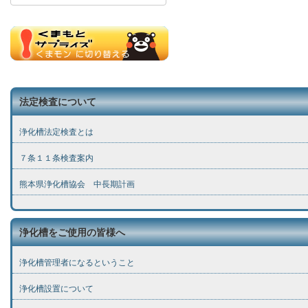
法定検査について
浄化槽法定検査とは
７条１１条検査案内
熊本県浄化槽協会 中長期計画
浄化槽をご使用の皆様へ
浄化槽管理者になるということ
浄化槽設置について