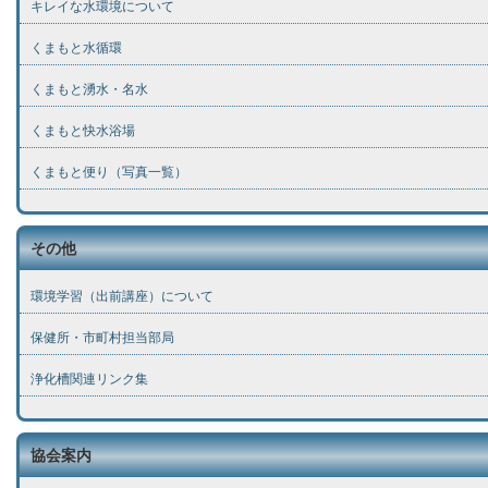
キレイな水環境について
くまもと水循環
くまもと湧水・名水
くまもと快水浴場
くまもと便り（写真一覧）
その他
環境学習（出前講座）について
保健所・市町村担当部局
浄化槽関連リンク集
協会案内