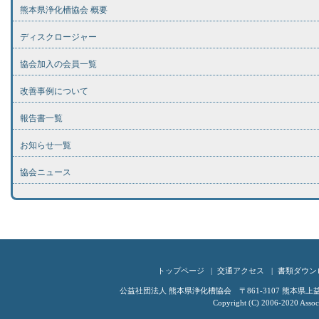
熊本県浄化槽協会 概要
ディスクロージャー
協会加入の会員一覧
改善事例について
報告書一覧
お知らせ一覧
協会ニュース
トップページ
交通アクセス
書類ダウン
公益社団法人 熊本県浄化槽協会 〒861-3107 熊本県上益城郡嘉
Copyright (C) 2006-2020 Associ