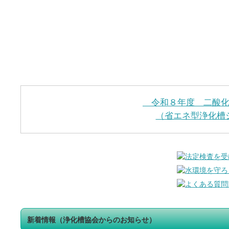
令和８年度 二酸化
（省エネ型浄化槽
新着情報（浄化槽協会からのお知らせ）