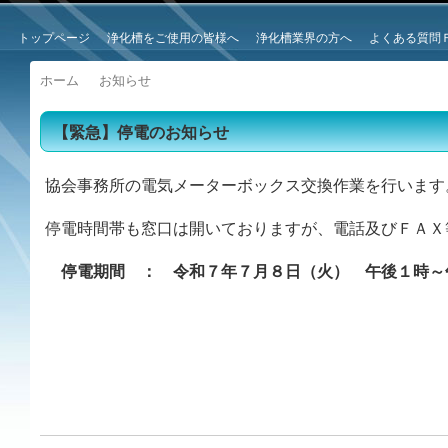
トップページ
浄化槽をご使用の皆様へ
浄化槽業界の方へ
よくある質問
ホーム
お知らせ
【緊急】停電のお知らせ
協会事務所の電気メーターボックス交換作業を行います
停電時間帯も窓口は開いておりますが、電話及びＦＡＸ
停電期間 ： 令和７年７月８日（火） 午後１時～