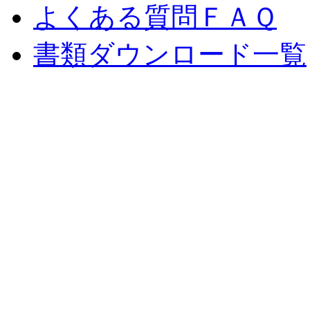
よくある質問ＦＡＱ
書類ダウンロード一覧