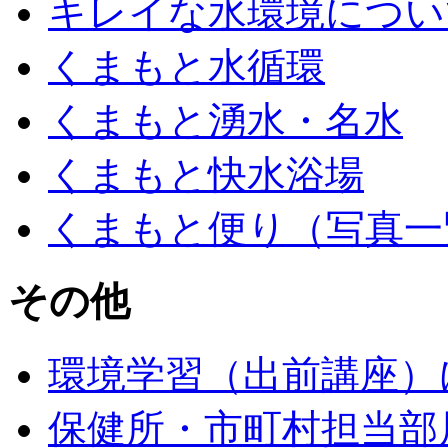
キレイな水環境につい
くまもと水循環
くまもと湧水・名水
くまもと快水浴場
くまもと便り（写真一
その他
環境学習（出前講座）
保健所・市町村担当部