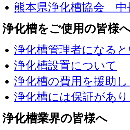
熊本県浄化槽協会 中
浄化槽をご使用の皆様
浄化槽管理者になると
浄化槽設置について
浄化槽の費用を援助し
浄化槽には保証があり
浄化槽業界の皆様へ