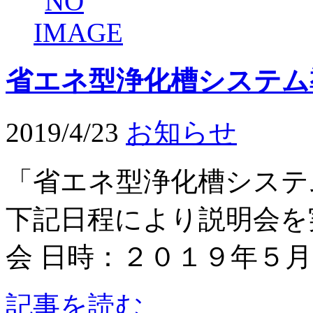
省エネ型浄化槽システム
2019/4/23
お知らせ
「省エネ型浄化槽システ
下記日程により説明会を
会 日時：２０１９年５月１
記事を読む