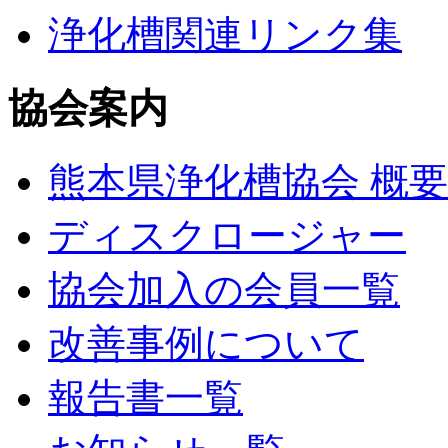
浄化槽関連リンク集
協会案内
熊本県浄化槽協会 概要
ディスクロージャー
協会加入の会員一覧
改善事例について
報告書一覧