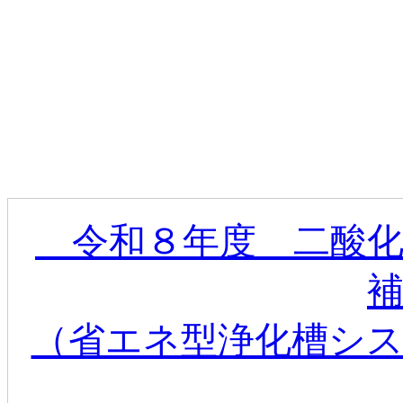
令和８年度 二酸化
（省エネ型浄化槽シ