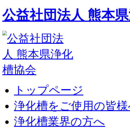
公益社団法人 熊本
トップページ
浄化槽をご使用の皆様
浄化槽業界の方へ