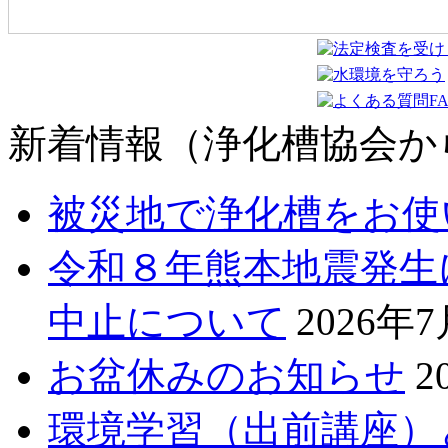
新着情報（浄化槽協会か
被災地で浄化槽をお使
令和８年熊本地震発生
中止について
2026年
お盆休みのお知らせ
2
環境学習（出前講座）