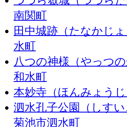
つづら嶽城（つづらだ
南関町
田中城跡（たなかじょ
水町
八つの神様（やっつの
和水町
本妙寺（ほんみょうじ
泗水孔子公園（しすい
菊池市泗水町