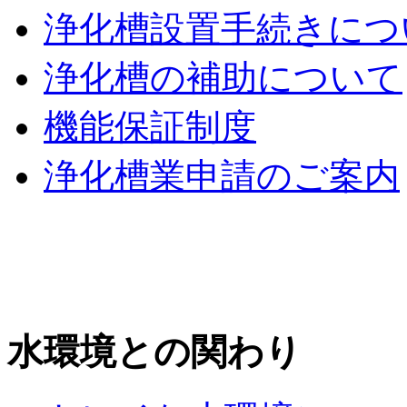
浄化槽設置手続きにつ
浄化槽の補助について
機能保証制度
浄化槽業申請のご案内
水環境との関わり