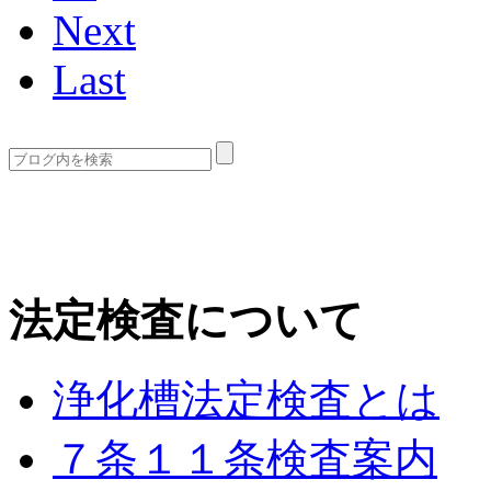
Next
Last
法定検査について
浄化槽法定検査とは
７条１１条検査案内