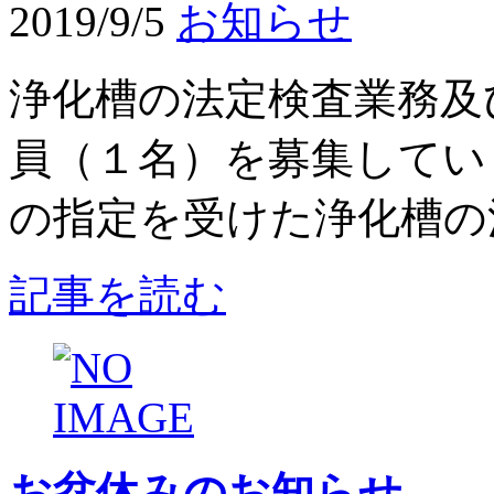
2019/9/5
お知らせ
浄化槽の法定検査業務及
員（１名）を募集してい
の指定を受けた浄化槽の法
記事を読む
お盆休みのお知らせ