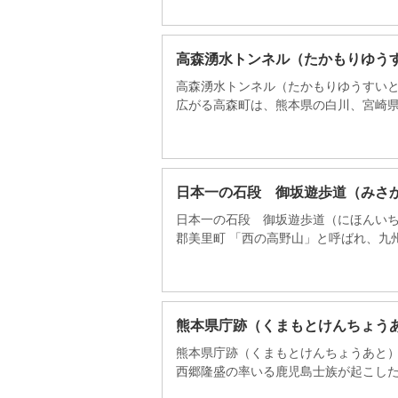
高森湧水トンネル（たかもりゆう
高森湧水トンネル（たかもりゆうすいと
広がる高森町は、熊本県の白川、宮崎県の
日本一の石段 御坂遊歩道（みさ
日本一の石段 御坂遊歩道（にほんい
郡美里町 「西の高野山」と呼ばれ、九州
熊本県庁跡（くまもとけんちょう
熊本県庁跡（くまもとけんちょうあと）
西郷隆盛の率いる鹿児島士族が起こした明