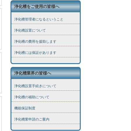
浄化槽をご使用の皆様へ
浄化槽管理者になるということ
浄化槽設置について
浄化槽の費用を援助します
浄化槽には保証があります
浄化槽業界の皆様へ
浄化槽設置手続きについて
浄化槽の補助について
機能保証制度
浄化槽業申請のご案内