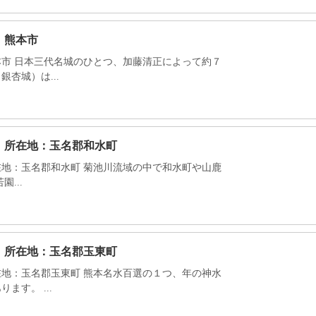
：熊本市
市 日本三代名城のひとつ、加藤清正によって約７
杏城）は...
）所在地：玉名郡和水町
地：玉名郡和水町 菊池川流域の中で和水町や山鹿
...
）所在地：玉名郡玉東町
地：玉名郡玉東町 熊本名水百選の１つ、年の神水
す。 ...