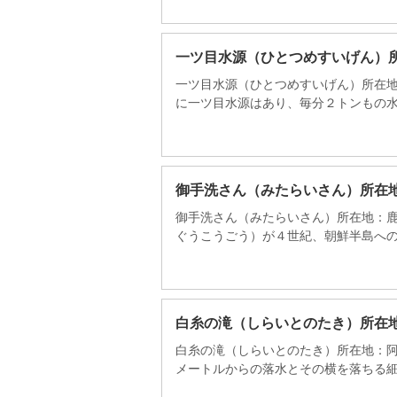
一ツ目水源（ひとつめすいげん）
一ツ目水源（ひとつめすいげん）所在地
に一ツ目水源はあり、毎分２トンもの水量
御手洗さん（みたらいさん）所在
御手洗さん（みたらいさん）所在地：鹿
ぐうこうごう）が４世紀、朝鮮半島への遠
白糸の滝（しらいとのたき）所在
白糸の滝（しらいとのたき）所在地：阿
メートルからの落水とその横を落ちる細流