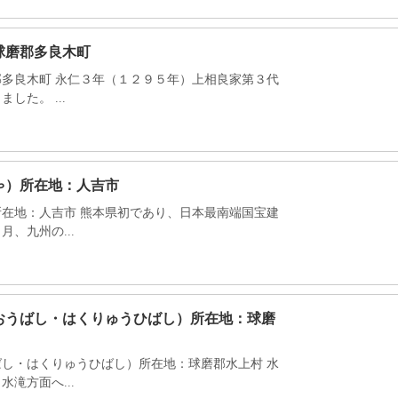
球磨郡多良木町
多良木町 永仁３年（１２９５年）上相良家第３代
た。 ...
ゃ）所在地：人吉市
在地：人吉市 熊本県初であり、日本最南端国宝建
、九州の...
おうばし・はくりゅうひばし）所在地：球磨
し・はくりゅうひばし）所在地：球磨郡水上村 水
滝方面へ...