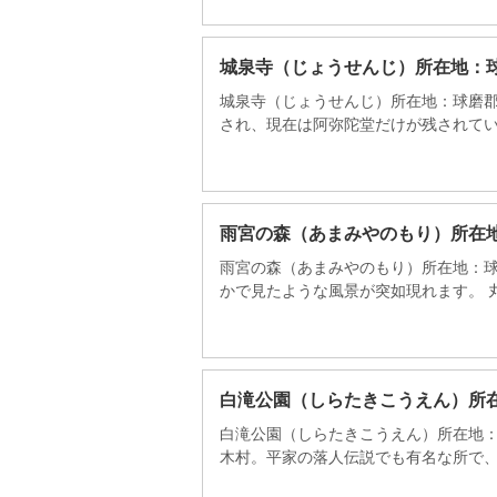
城泉寺（じょうせんじ）所在地：
城泉寺（じょうせんじ）所在地：球磨郡
され、現在は阿弥陀堂だけが残されています
雨宮の森（あまみやのもり）所在
雨宮の森（あまみやのもり）所在地：球
かで見たような風景が突如現れます。 丸く
白滝公園（しらたきこうえん）所
白滝公園（しらたきこうえん）所在地：
木村。平家の落人伝説でも有名な所で、九