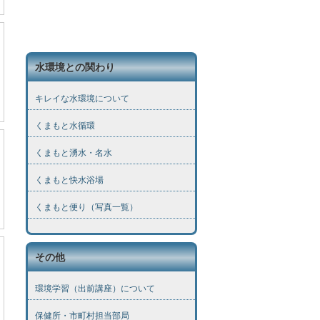
水環境との関わり
キレイな水環境について
くまもと水循環
くまもと湧水・名水
くまもと快水浴場
くまもと便り（写真一覧）
その他
環境学習（出前講座）について
保健所・市町村担当部局