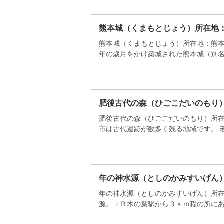
熊本城（くまもとじょう）所在地
熊本城（くまもとじょう）所在地：熊本
年の歳月をかけ築城された熊本城（別名銀
肥後古代の森（ひごこだいのもり
肥後古代の森（ひごこだいのもり）所在
市は古代遺跡が数多く残る地域です。 若園
年の神水源（としのかみすいげん
年の神水源（としのかみすいげん）所在
源。ＪＲ木の葉駅から３ｋｍ程の所にありま