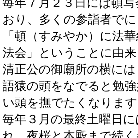
毎年７月２３日には頓写
おり、多くの参詣者でに
「頓（すみやか）に法華経
法会」ということに由来
清正公の御廟所の横には
語猿の頭をなでると勉強
い頭を撫でたくなります
毎年３月の最終土曜日に
れ、夜桜と本殿まで続く