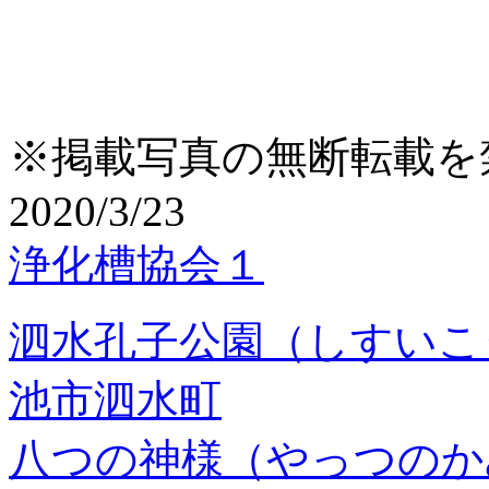
※掲載写真の無断転載を
2020/3/23
浄化槽協会１
泗水孔子公園（しすいこ
池市泗水町
八つの神様（やっつのか