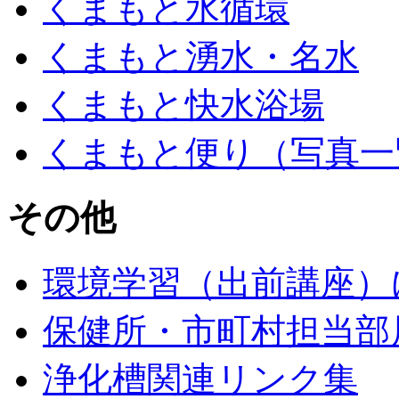
くまもと水循環
くまもと湧水・名水
くまもと快水浴場
くまもと便り（写真一
その他
環境学習（出前講座）
保健所・市町村担当部
浄化槽関連リンク集