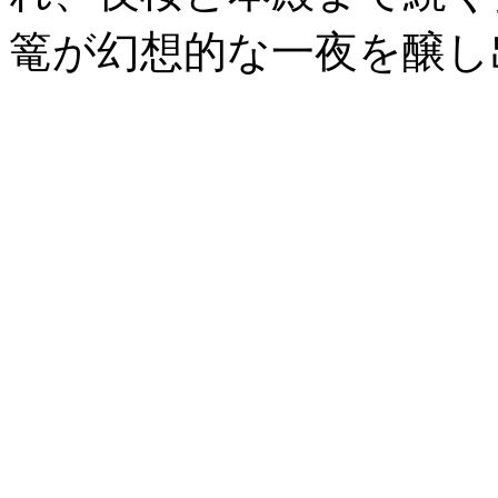
篭が幻想的な一夜を醸し