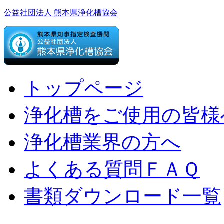
公益社団法人 熊本県浄化槽協会
トップページ
浄化槽をご使用の皆様
浄化槽業界の方へ
よくある質問ＦＡＱ
書類ダウンロード一覧