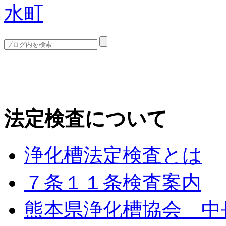
水町
法定検査について
浄化槽法定検査とは
７条１１条検査案内
熊本県浄化槽協会 中