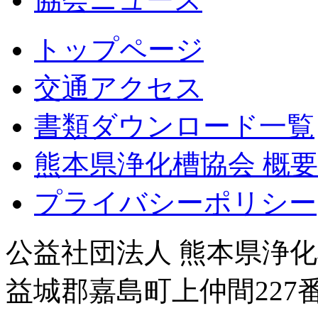
トップページ
交通アクセス
書類ダウンロード一覧
熊本県浄化槽協会 概要
プライバシーポリシー
公益社団法人 熊本県浄化槽
益城郡嘉島町上仲間227番地8