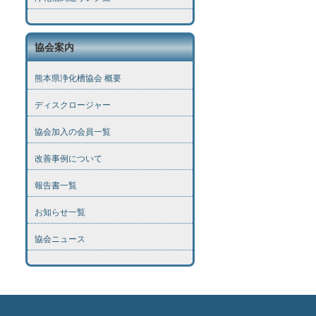
協会案内
熊本県浄化槽協会 概要
ディスクロージャー
協会加入の会員一覧
改善事例について
報告書一覧
お知らせ一覧
協会ニュース