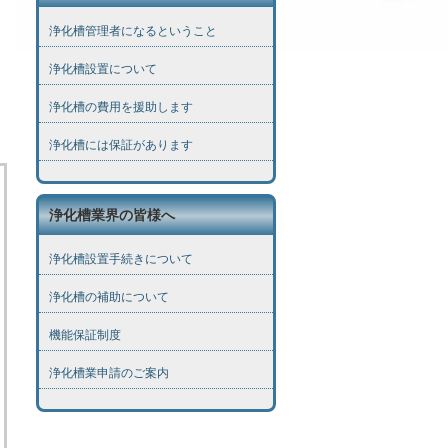
浄化槽管理者になるということ
浄化槽設置について
浄化槽の費用を援助します
浄化槽には保証があります
浄化槽業界の皆様へ
浄化槽設置手続きについて
浄化槽の補助について
機能保証制度
浄化槽業申請のご案内