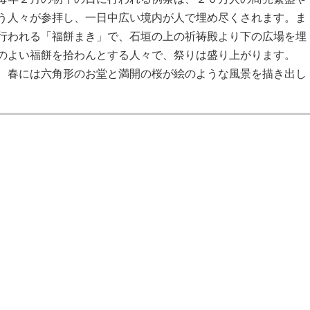
う人々が参拝し、一日中広い境内が人で埋め尽くされます。ま
行われる「福餅まき」で、石垣の上の祈祷殿より下の広場を埋
のよい福餅を拾わんとする人々で、祭りは盛り上がります。
、春には六角形のお堂と満開の桜が絵のような風景を描き出し