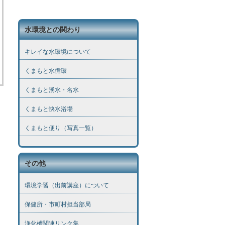
水環境との関わり
キレイな水環境について
くまもと水循環
くまもと湧水・名水
くまもと快水浴場
くまもと便り（写真一覧）
その他
環境学習（出前講座）について
保健所・市町村担当部局
浄化槽関連リンク集