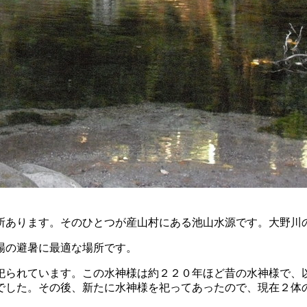
所あります。そのひとつが産山村にある池山水源です。大野川
場の避暑に最適な場所です。
祀られています。この水神様は約２２０年ほど昔の水神様で、
でした。その後、新たに水神様を祀ってあったので、現在２体