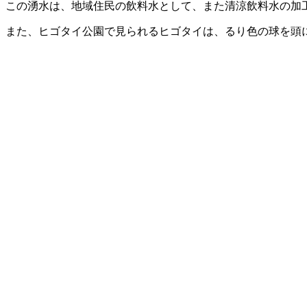
この湧水は、地域住民の飲料水として、また清涼飲料水の加
また、ヒゴタイ公園で見られるヒゴタイは、るり色の球を頭