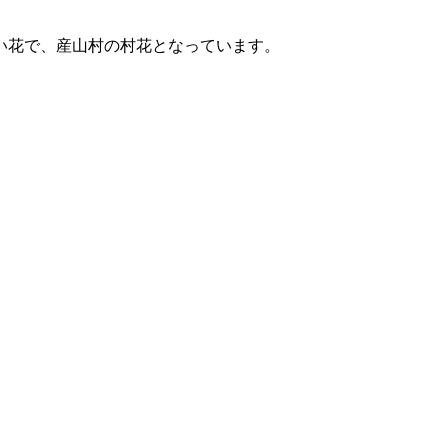
い花で、産山村の村花となっています。