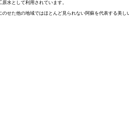
工原水として利用されています。
にのせた他の地域ではほとんど見られない阿蘇を代表する美し