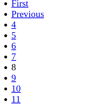
First
Previous
4
5
6
7
8
9
10
11