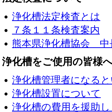
浄化槽法定検査とは
７条１１条検査案内
熊本県浄化槽協会 中
浄化槽をご使用の皆様
浄化槽管理者になると
浄化槽設置について
浄化槽の費用を援助し