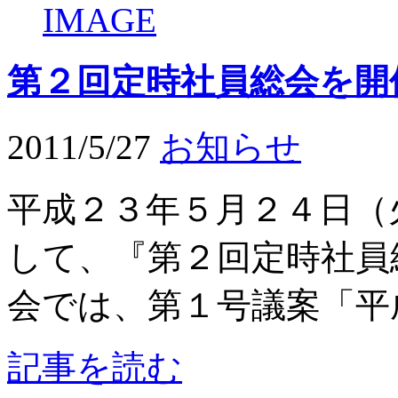
第２回定時社員総会を開
2011/5/27
お知らせ
平成２３年５月２４日（
して、『第２回定時社員
会では、第１号議案「平成
記事を読む