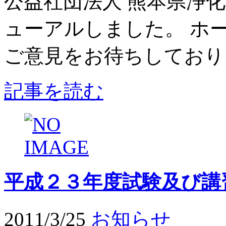
公益社団法人 熊本県浄
ューアルしました。 ホ
ご意見をお待ちしており
記事を読む
平成２３年度試験及び講
2011/3/25
お知らせ