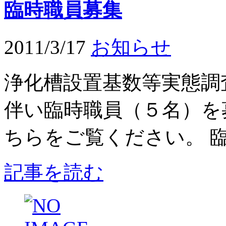
臨時職員募集
2011/3/17
お知らせ
浄化槽設置基数等実態調
伴い臨時職員（５名）を
ちらをご覧ください。 臨時
記事を読む