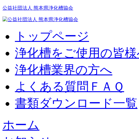
公益社団法人 熊本県浄化槽協会
トップページ
浄化槽をご使用の皆様
浄化槽業界の方へ
よくある質問ＦＡＱ
書類ダウンロード一覧
ホーム