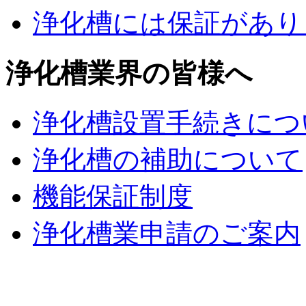
浄化槽には保証があり
浄化槽業界の皆様へ
浄化槽設置手続きにつ
浄化槽の補助について
機能保証制度
浄化槽業申請のご案内