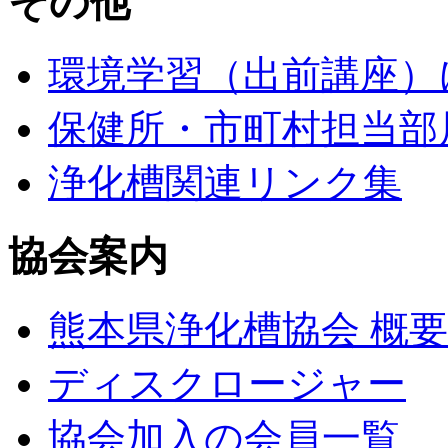
その他
環境学習（出前講座）
保健所・市町村担当部
浄化槽関連リンク集
協会案内
熊本県浄化槽協会 概要
ディスクロージャー
協会加入の会員一覧