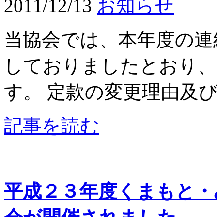
2011/12/13
お知らせ
当協会では、本年度の連
しておりましたとおり、
す。 定款の変更理由及び変
記事を読む
平成２３年度くまもと・