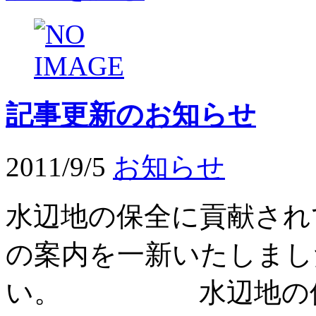
記事更新のお知らせ
2011/9/5
お知らせ
水辺地の保全に貢献され
の案内を一新いたしまし
い。 水辺地の保