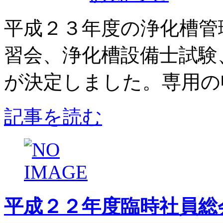
平成２３年度の浄化槽管
習会、浄化槽設備士試験
が決定しました。専用の申
記事を読む
平成２２年度臨時社員総