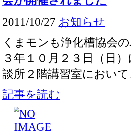
会が開催されました
2011/10/27
お知らせ
くまモンも浄化槽協会の
３年１０月２３日（日）
談所２階講習室において、
記事を読む