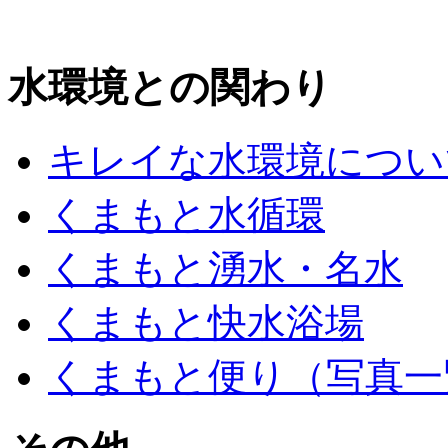
水環境との関わり
キレイな水環境につい
くまもと水循環
くまもと湧水・名水
くまもと快水浴場
くまもと便り（写真一