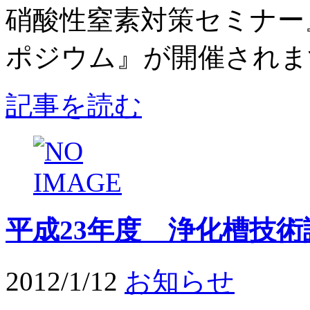
硝酸性窒素対策セミナー
ポジウム』が開催されます
記事を読む
平成23年度 浄化槽技
2012/1/12
お知らせ