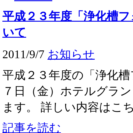
平成２３年度「浄化槽フ
いて
2011/9/7
お知らせ
平成２３年度の「浄化槽
７日（金）ホテルグラン
ます。 詳しい内容はこちら
記事を読む