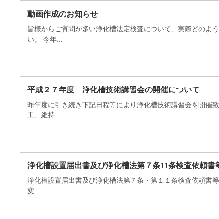
動画作成のお知らせ
皆様からご質問が多い浄化槽法定検査について、実際どのよう
い。 今年...
平成２７年度 浄化槽技術講習会の開催について
昨年度に引き続き下記日程等により浄化槽技術講習会を開催致
工、維持...
浄化槽設置届出書及び浄化槽法第７条11条検査依頼書
浄化槽設置届出書及び浄化槽法第７条・第１１条検査依頼書等
変...