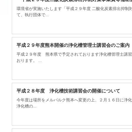
環境省が実施いたします「平成２９年度 二酸化炭素排出抑制
て、執行団体で...
平成２９年度熊本開催の浄化槽管理士講習会のご案内
平成２９年度 熊本県で予定されております浄化槽管理士講習
おります。 ...
平成２８年度 浄化槽技術講習会の開催について
今年度は場所をメルパルク熊本へ変更の上、２月１６日に浄化
浄化槽の...