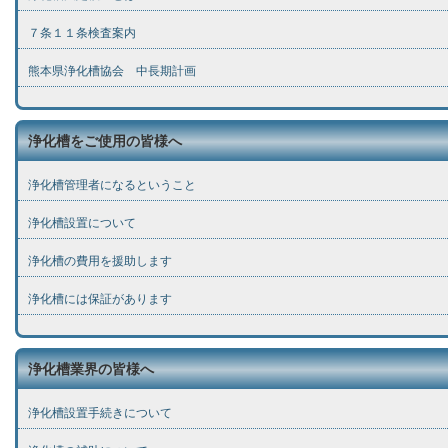
７条１１条検査案内
熊本県浄化槽協会 中長期計画
浄化槽をご使用の皆様へ
浄化槽管理者になるということ
浄化槽設置について
浄化槽の費用を援助します
浄化槽には保証があります
浄化槽業界の皆様へ
浄化槽設置手続きについて