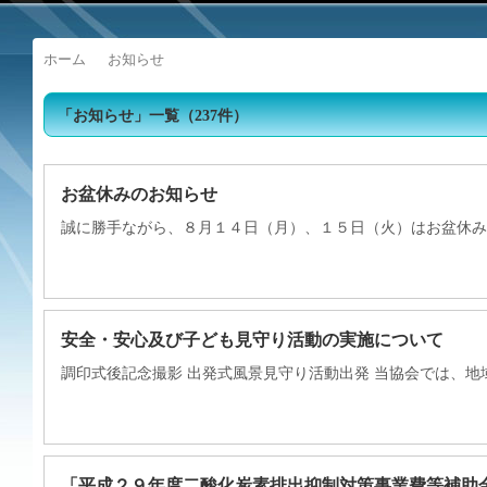
ホーム
お知らせ
「
お知らせ
」
一覧
（237件）
お盆休みのお知らせ
誠に勝手ながら、８月１４日（月）、１５日（火）はお盆休み
安全・安心及び子ども見守り活動の実施について
調印式後記念撮影 出発式風景見守り活動出発 当協会では、地
「平成２９年度二酸化炭素排出抑制対策事業費等補助