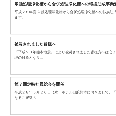
単独処理浄化槽から合併処理浄化槽への転換助成事業
平成２８年度 単独処理浄化槽から合併処理浄化槽への転換助
ます。
被災されました皆様へ
『平成２８年熊本地震』により被災されました皆様方へは心よ
理の対象となり...
第７回定時社員総会を開催
平成２８年５月２６日（木）ホテル日航熊本におきまして、『
なるご審議の...