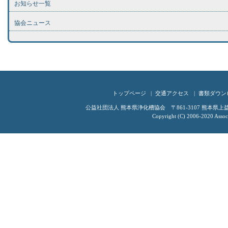
お知らせ一覧
協会ニュース
トップページ
交通アクセス
書類ダウン
公益社団法人 熊本県浄化槽協会 〒861-3107 熊本県上益城郡嘉
Copyright (C) 2006-2020 Associ