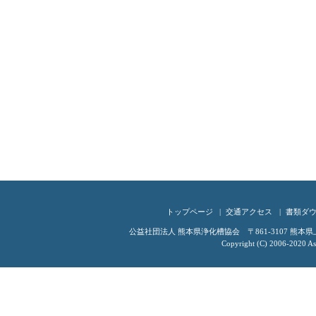
トップページ
交通アクセス
書類ダ
公益社団法人 熊本県浄化槽協会 〒861-3107 熊本県上益城
Copyright (C) 2006-2020 Ass