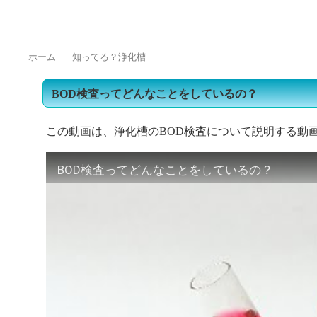
トップページ
浄化槽をご使用の皆様へ
浄化槽業界の方へ
よくある質問
ホーム
知ってる？浄化槽
BOD検査ってどんなことをしているの？
この動画は、浄化槽のBOD検査について説明する動
BOD検査ってどんなことをしているの？