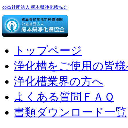
公益社団法人 熊本県浄化槽協会
トップページ
浄化槽をご使用の皆様
浄化槽業界の方へ
よくある質問ＦＡＱ
書類ダウンロード一覧