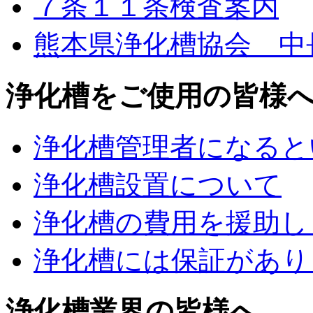
７条１１条検査案内
熊本県浄化槽協会 中
浄化槽をご使用の皆様
浄化槽管理者になると
浄化槽設置について
浄化槽の費用を援助し
浄化槽には保証があり
浄化槽業界の皆様へ