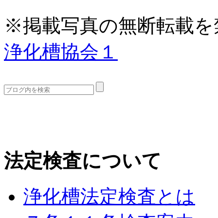
※掲載写真の無断転載を
浄化槽協会１
法定検査について
浄化槽法定検査とは