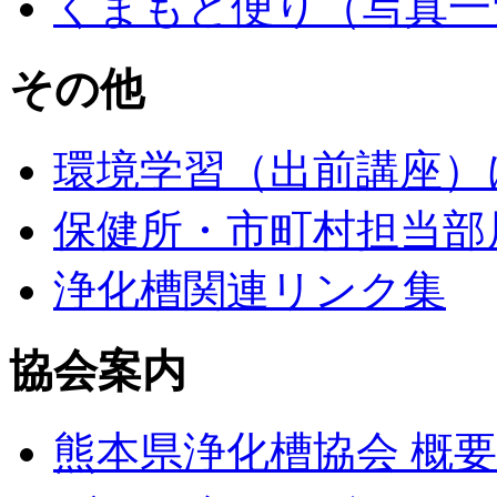
くまもと便り（写真一
その他
環境学習（出前講座）
保健所・市町村担当部
浄化槽関連リンク集
協会案内
熊本県浄化槽協会 概要