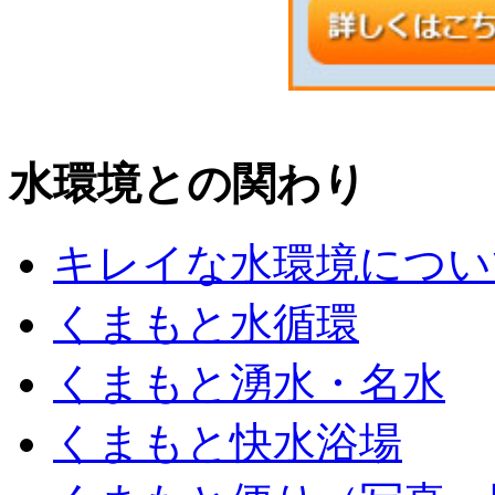
水環境との関わり
キレイな水環境につい
くまもと水循環
くまもと湧水・名水
くまもと快水浴場