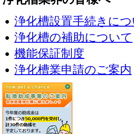
浄化槽設置手続きにつ
浄化槽の補助について
機能保証制度
浄化槽業申請のご案内