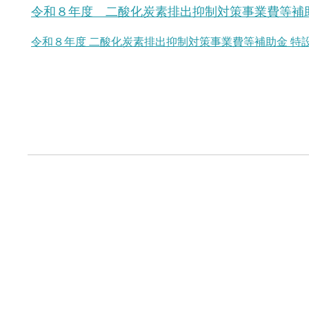
令和８年度 二酸化炭素排出抑制対策事業費等補
令和８年度 二酸化炭素排出抑制対策事業費等補助金 特