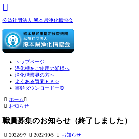
公益社団法人 熊本県浄化槽協会
トップページ
浄化槽をご使用の皆様へ
浄化槽業界の方へ
よくある質問ＦＡＱ
書類ダウンロード一覧
ホーム
お知らせ
職員募集のお知らせ（終了しました）
2022/9/7
2022/10/5
お知らせ