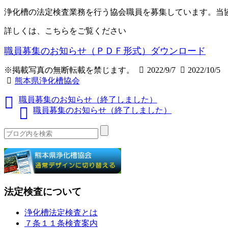
浄化槽の法定検査業務を行う協会職員を募集しています。当
詳しくは、こちらをご覧ください
職員募集のお知らせ（ＰＤＦ形式）
ダウンロード
※掲載写真の無断転載を禁じます。
2022/9/7
2022/10/5
熊本県浄化槽協会
職員募集のお知らせ（終了しました）
職員募集のお知らせ（終了しました）
法定検査について
浄化槽法定検査とは
７条１１条検査案内