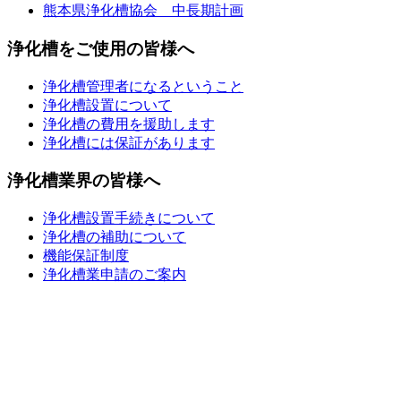
熊本県浄化槽協会 中長期計画
浄化槽をご使用の皆様へ
浄化槽管理者になるということ
浄化槽設置について
浄化槽の費用を援助します
浄化槽には保証があります
浄化槽業界の皆様へ
浄化槽設置手続きについて
浄化槽の補助について
機能保証制度
浄化槽業申請のご案内