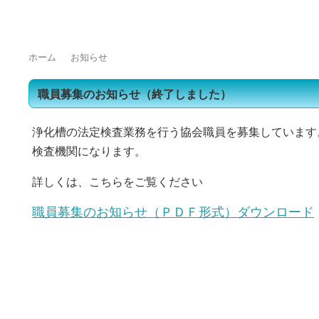
トップページ
浄化槽をご使用の皆様へ
浄化槽業界の方へ
よくある質問
ホーム
お知らせ
職員募集のお知らせ（終了しました）
浄化槽の法定検査業務を行う協会職員を募集しています
検査機関になります。
詳しくは、こちらをご覧ください
職員募集のお知らせ（ＰＤＦ形式）
ダウンロード