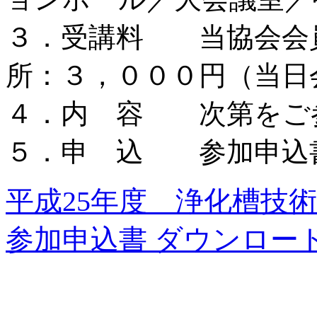
３．受講料 当協会
所：３，０００円（当日
４．内 容 次第をご
５．申 込 参加申込
平成25年度 浄化槽技
参加申込書
ダウンロー