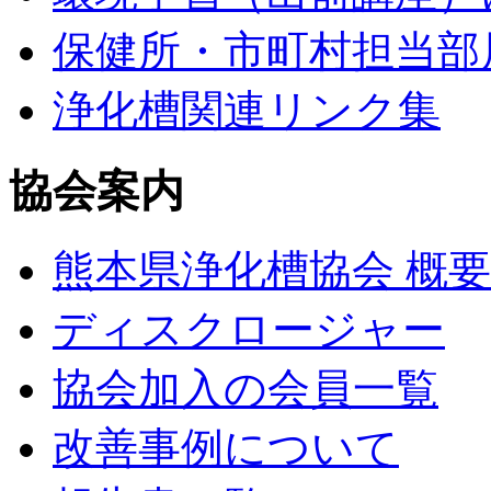
保健所・市町村担当部
浄化槽関連リンク集
協会案内
熊本県浄化槽協会 概要
ディスクロージャー
協会加入の会員一覧
改善事例について