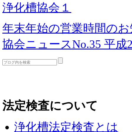
浄化槽協会１
年末年始の営業時間のお
協会ニュースNo.35 平成
法定検査について
浄化槽法定検査とは