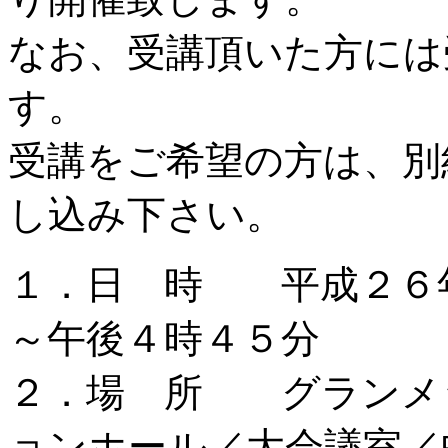
なお、受講頂いた方には
す。
受講をご希望の方は、別
し込み下さい。
１．日 時 平成２６
～午後４時４５分
２．場 所 グランメ
ョンホール／大会議室／