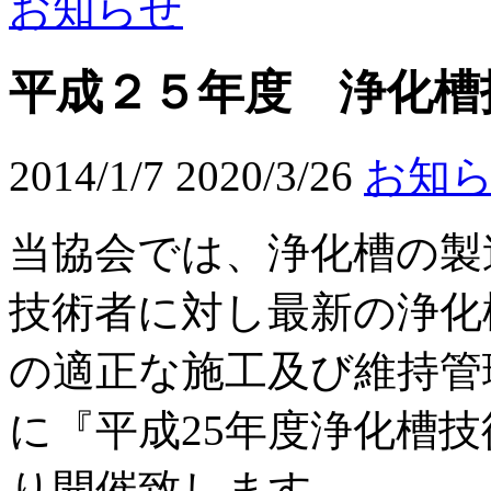
お知らせ
平成２５年度 浄化槽
2014/1/7
2020/3/26
お知
当協会では、浄化槽の製
技術者に対し最新の浄化
の適正な施工及び維持管
に『平成25年度浄化槽
り開催致します。