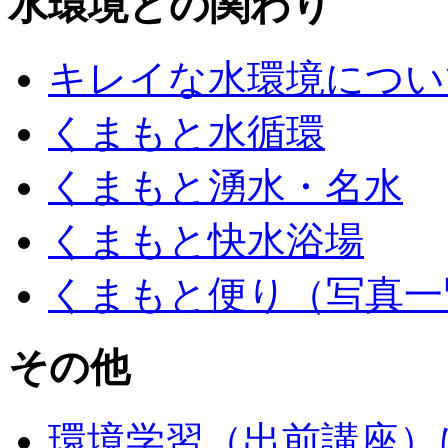
水環境との関わり
キレイな水環境につい
くまもと水循環
くまもと湧水・名水
くまもと快水浴場
くまもと便り（写真一
その他
環境学習（出前講座）