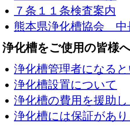
７条１１条検査案内
熊本県浄化槽協会 中
浄化槽をご使用の皆様
浄化槽管理者になると
浄化槽設置について
浄化槽の費用を援助し
浄化槽には保証があり