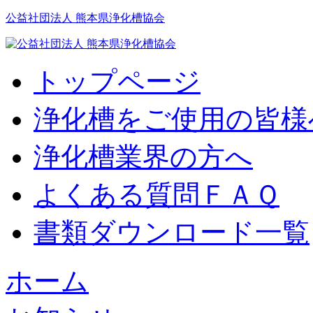
公益社団法人 熊本県浄化槽協会
トップページ
浄化槽をご使用の皆様
浄化槽業界の方へ
よくある質問ＦＡＱ
書類ダウンロード一覧
ホーム