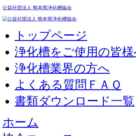
公益社団法人 熊本県浄化槽協会
トップページ
浄化槽をご使用の皆様
浄化槽業界の方へ
よくある質問ＦＡＱ
書類ダウンロード一覧
ホーム