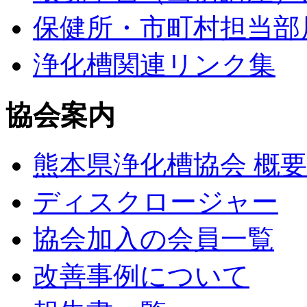
保健所・市町村担当部
浄化槽関連リンク集
協会案内
熊本県浄化槽協会 概要
ディスクロージャー
協会加入の会員一覧
改善事例について