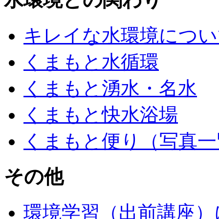
キレイな水環境につい
くまもと水循環
くまもと湧水・名水
くまもと快水浴場
くまもと便り（写真一
その他
環境学習（出前講座）