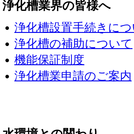
浄化槽業界の皆様へ
浄化槽設置手続きにつ
浄化槽の補助について
機能保証制度
浄化槽業申請のご案内
水環境との関わり