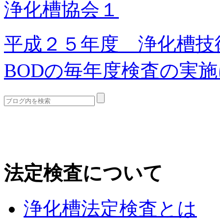
浄化槽協会１
平成２５年度 浄化槽技
BODの毎年度検査の実
法定検査について
浄化槽法定検査とは