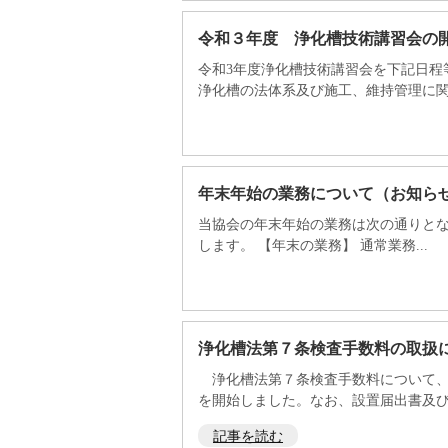
令和３年度 浄化槽技術講習会の
令和3年度浄化槽技術講習会を下記日程
浄化槽の法体系及び施工、維持管理に関す
年末年始の業務について（お知ら
当協会の年末年始の業務は次の通りと
します。 【年末の業務】 通常業務...
浄化槽法第７条検査手数料の取扱
浄化槽法第７条検査手数料について、
を開始しました。なお、設置届出書及び検
記事を読む