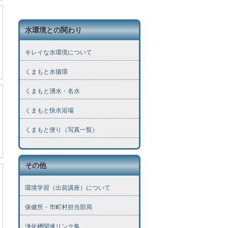
水環境との関わり
キレイな水環境について
くまもと水循環
くまもと湧水・名水
くまもと快水浴場
くまもと便り（写真一覧）
その他
環境学習（出前講座）について
保健所・市町村担当部局
浄化槽関連リンク集