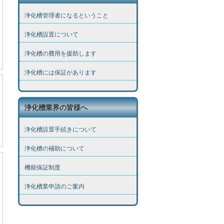
浄化槽管理者になるということ
浄化槽設置について
浄化槽の費用を援助します
浄化槽には保証があります
浄化槽業界の皆様へ
浄化槽設置手続きについて
浄化槽の補助について
機能保証制度
浄化槽業申請のご案内