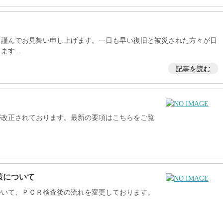
謹んでお見舞い申し上げます。一日も早い復旧と被災された方々が日
す...
記事を読む
が改正されております。最新の要項はこちらをご覧
策について
ついて、ＰＣＲ検査後の流れを変更しております。