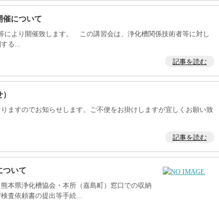
開催について
等により開催致します。 この講習会は、浄化槽関係技術者等に対し
る...
記事を読む
せ）
なりますのでお知らせします。ご不便をお掛けしますが宜しくお願い致
記事を読む
について
熊本県浄化槽協会・本所（嘉島町）窓口での収納
査依頼書の提出等手続...