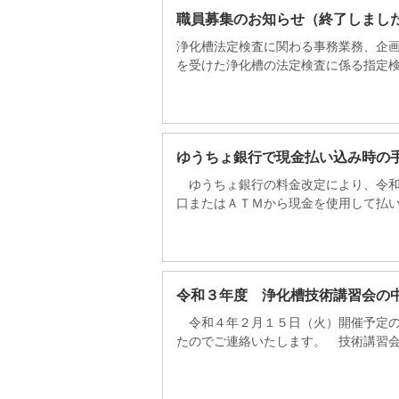
職員募集のお知らせ（終了しまし
浄化槽法定検査に関わる事務業務、企
を受けた浄化槽の法定検査に係る指定検査
ゆうちょ銀行で現金払い込み時の
ゆうちょ銀行の料金改定により、令和
口またはＡＴＭから現金を使用して払い込
令和３年度 浄化槽技術講習会の
令和４年２月１５日（火）開催予定の
たのでご連絡いたします。 技術講習会に