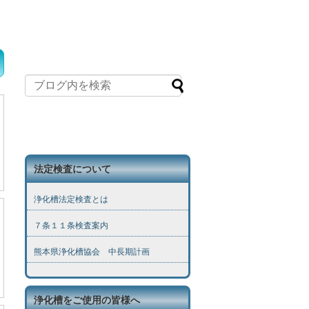
法定検査について
浄化槽法定検査とは
７条１１条検査案内
熊本県浄化槽協会 中長期計画
浄化槽をご使用の皆様へ