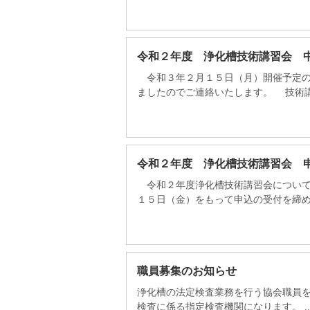
令和２年度 浄化槽技術講習会 
令和３年２月１５日（月）開催予定の
ましたのでご連絡いたします。 技術講習
令和２年度 浄化槽技術講習会 
令和２年度浄化槽技術講習会について
１５日（金）をもって申込の受付を締め切
職員募集のお知らせ
浄化槽の法定検査業務を行う協会職員
検査に係る指定検査機関になります。 ..