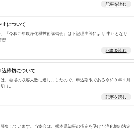
記事を読む
中止について
、『令和２年度浄化槽技術講習会』は下記理由等により 中止となり
...
記事を読む
申込締切について
は、会場の収容人数に達しましたので、申込期限である令和３年１月
り...
記事を読む
を募集しています。当協会は、熊本県知事の指定を受けた浄化槽の法定
.