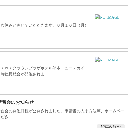
お盆休みとさせていただきます。８月１６日（月）
、ＡＮＡクラウンプラザホテル熊本ニュースカイ
社員総会が開催されま...
講習会のお知らせ
講習会の開催日程が公開されました。申請書の入手方法等、ホームペー
さ...
記事を読む