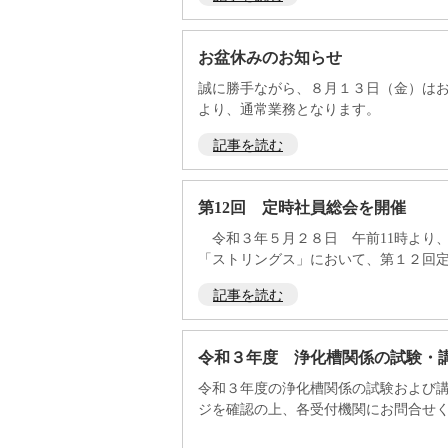
お盆休みのお知らせ
誠に勝手ながら、８月１３日（金）は
より、通常業務となります。
記事を読む
第12回 定時社員総会を開催
令和３年５月２８日 午前11時より
「ストリングス」において、第１２回定時
記事を読む
令和３年度 浄化槽関係の試験・
令和３年度の浄化槽関係の試験および
ジを確認の上、各受付機関にお問合せくだ