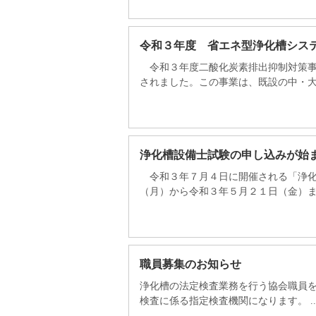
令和３年度 省エネ型浄化槽シス
令和３年度二酸化炭素排出抑制対策事
されました。この事業は、既設の中・大型
浄化槽設備士試験の申し込みが始
令和３年７月４日に開催される「浄化
（月）から令和３年５月２１日（金）まで
職員募集のお知らせ
浄化槽の法定検査業務を行う協会職員
検査に係る指定検査機関になります。 ..