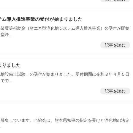
テム導入推進事業の受付が始まりました
業費等補助金（省エネ型浄化槽システム導入推進事業）の受付が開始
浄...
記事を読む
まりました
槽設備士試験」の受付が始まりました。受付期間は令和３年４月５日
で...
記事を読む
を募集しています。当協会は、熊本県知事の指定を受けた浄化槽の法定
.