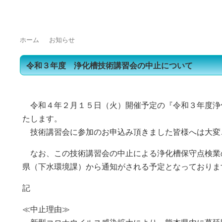
トップページ
浄化槽をご使用の皆様へ
浄化槽業界の方へ
よくある質問
ホーム
お知らせ
令和３年度 浄化槽技術講習会の中止について
令和４年２月１５日（火）開催予定の『令和３年度浄
たします。
技術講習会に参加のお申込み頂きました皆様へは大変
なお、この技術講習会の中止による浄化槽保守点検業
県（下水環境課）から通知がされる予定となっておりま
記
≪中止理由≫