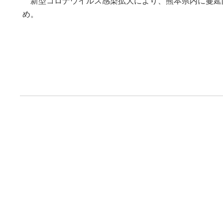
新型コロナウイルス感染拡大により、熊本県内に蔓延
め。