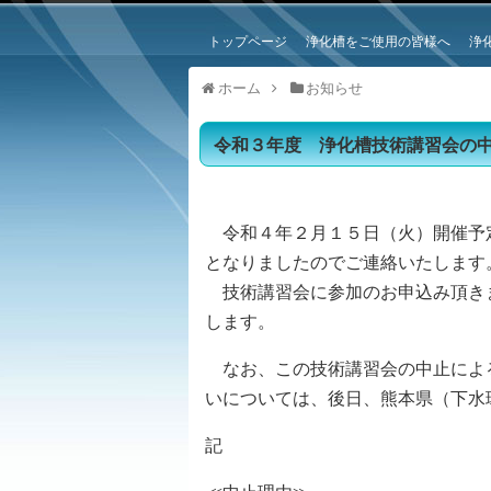
トップページ
浄化槽をご使用の皆様へ
浄
ホーム
お知らせ
令和３年度 浄化槽技術講習会の
令和４年２月１５日（火）開催予
となりましたのでご連絡いたします
技術講習会に参加のお申込み頂き
します。
なお、この技術講習会の中止によ
いについては、後日、熊本県（下水
記