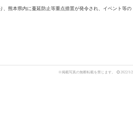
り、熊本県内に蔓延防止等重点措置が発令され、イベント等の
※掲載写真の無断転載を禁じます。
2022/1/