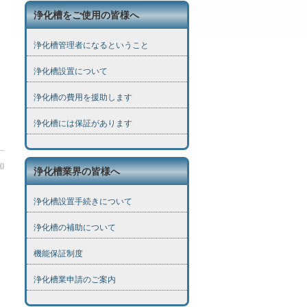
浄化槽をご使用の皆様へ
浄化槽管理者になるということ
浄化槽設置について
浄化槽の費用を援助します
浄化槽には保証があります
20
浄化槽業界の皆様へ
浄化槽設置手続きについて
浄化槽の補助について
機能保証制度
浄化槽業申請のご案内