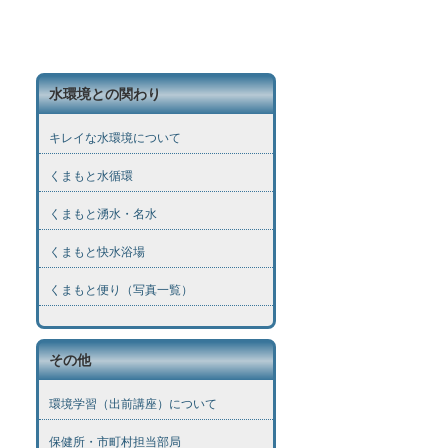
水環境との関わり
キレイな水環境について
くまもと水循環
くまもと湧水・名水
くまもと快水浴場
くまもと便り（写真一覧）
その他
環境学習（出前講座）について
保健所・市町村担当部局