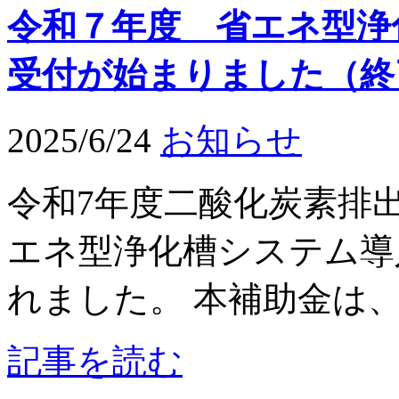
令和７年度 省エネ型浄
受付が始まりました（終
2025/6/24
お知らせ
令和7年度二酸化炭素排
エネ型浄化槽システム導
れました。 本補助金は、浄
記事を読む