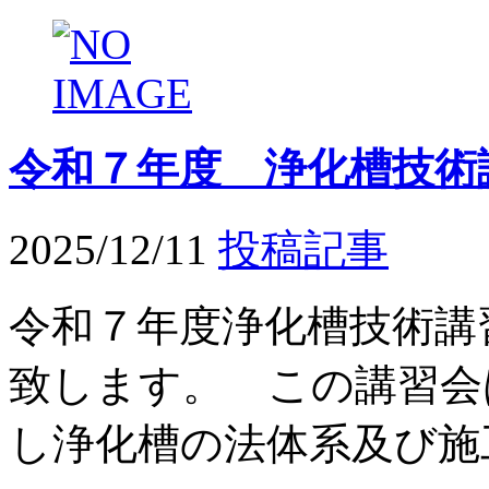
令和７年度 浄化槽技術
2025/12/11
投稿記事
令和７年度浄化槽技術講
致します。 この講習会
し浄化槽の法体系及び施工