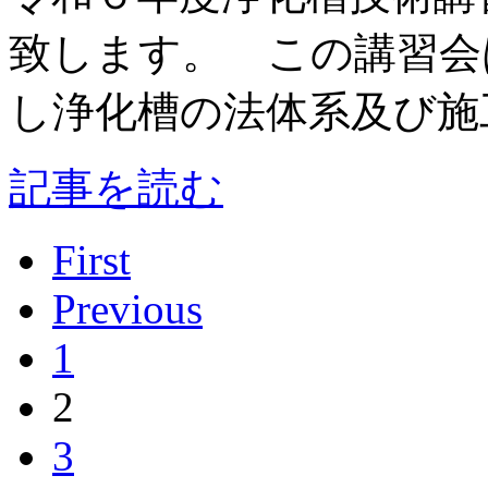
致します。 この講習会
し浄化槽の法体系及び施工
記事を読む
First
Previous
1
2
3