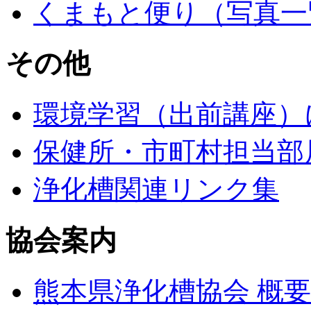
くまもと便り（写真一
その他
環境学習（出前講座）
保健所・市町村担当部
浄化槽関連リンク集
協会案内
熊本県浄化槽協会 概要