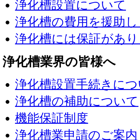
浄化槽設置について
浄化槽の費用を援助し
浄化槽には保証があり
浄化槽業界の皆様へ
浄化槽設置手続きにつ
浄化槽の補助について
機能保証制度
浄化槽業申請のご案内