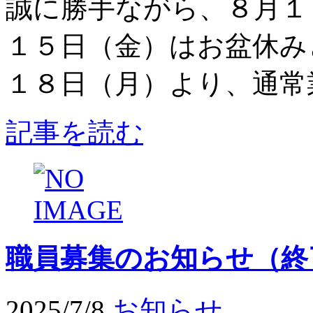
誠に勝手ながら、８月１
１５日（金）はお盆休み
１８日（月）より、通常
記事を読む
職員募集のお知らせ（終
2025/7/8
お知らせ