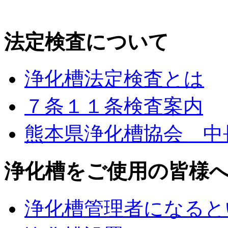
法定検査について
浄化槽法定検査とは
７条１１条検査案内
熊本県浄化槽協会 中
浄化槽をご使用の皆様
浄化槽管理者になると