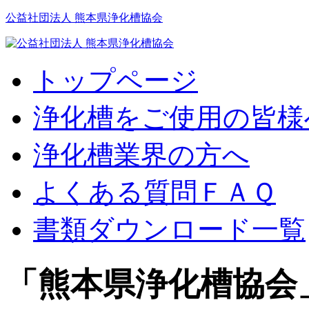
公益社団法人 熊本県浄化槽協会
トップページ
浄化槽をご使用の皆様
浄化槽業界の方へ
よくある質問ＦＡＱ
書類ダウンロード一覧
「
熊本県浄化槽協会