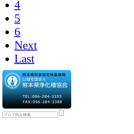
4
5
6
Next
Last