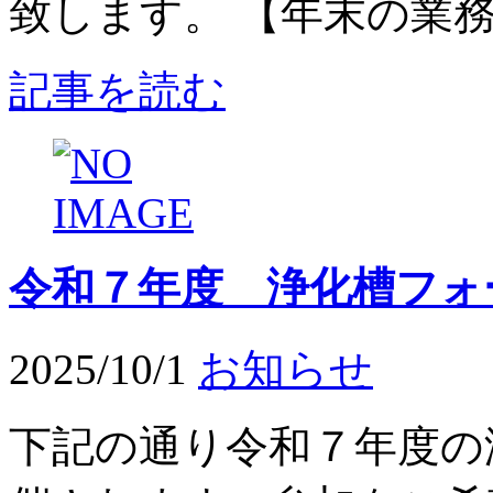
致します。 【年末の業務】
記事を読む
令和７年度 浄化槽フォ
2025/10/1
お知らせ
下記の通り令和７年度の