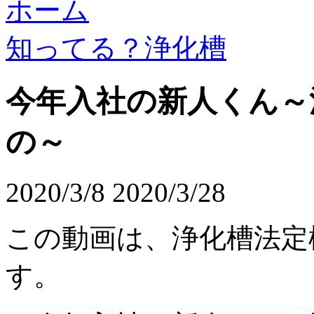
ホーム
知ってる？浄化槽
今年入社の新人くん～
の～
2020/3/8
2020/3/28
この動画は、浄化槽法定
す。