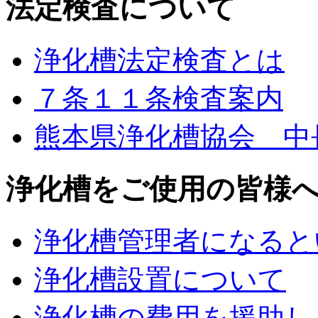
法定検査について
浄化槽法定検査とは
７条１１条検査案内
熊本県浄化槽協会 中
浄化槽をご使用の皆様
浄化槽管理者になると
浄化槽設置について
浄化槽の費用を援助し