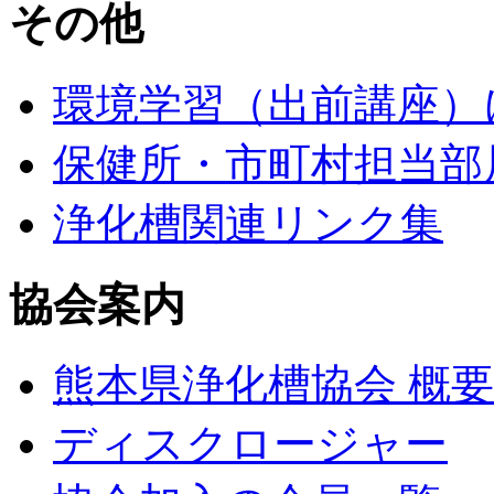
その他
環境学習（出前講座）
保健所・市町村担当部
浄化槽関連リンク集
協会案内
熊本県浄化槽協会 概要
ディスクロージャー