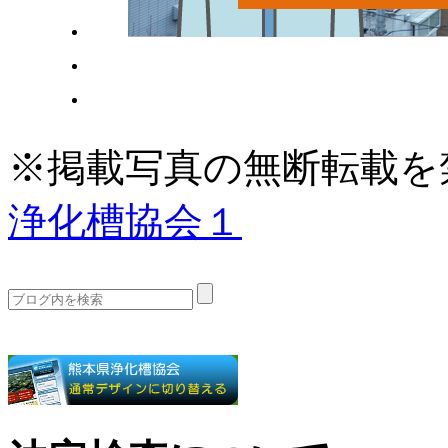
※掲載写真の無断転載を
浄化槽協会１