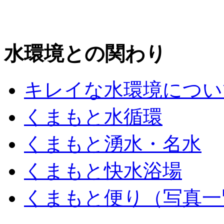
水環境との関わり
キレイな水環境につい
くまもと水循環
くまもと湧水・名水
くまもと快水浴場
くまもと便り（写真一