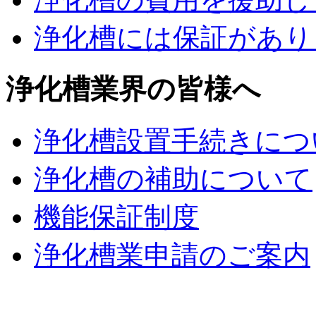
浄化槽には保証があり
浄化槽業界の皆様へ
浄化槽設置手続きにつ
浄化槽の補助について
機能保証制度
浄化槽業申請のご案内