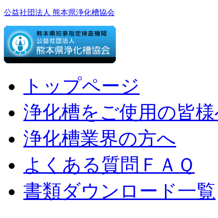
公益社団法人 熊本県浄化槽協会
トップページ
浄化槽をご使用の皆様
浄化槽業界の方へ
よくある質問ＦＡＱ
書類ダウンロード一覧