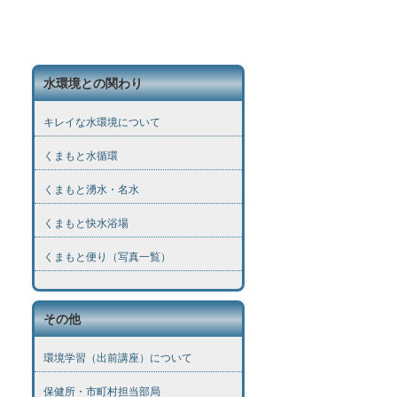
水環境との関わり
キレイな水環境について
くまもと水循環
くまもと湧水・名水
くまもと快水浴場
くまもと便り（写真一覧）
その他
環境学習（出前講座）について
保健所・市町村担当部局