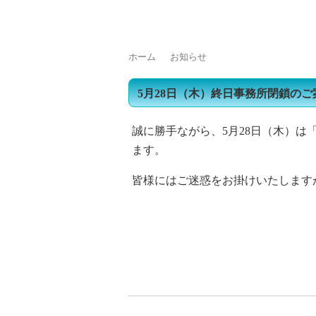
トップページ
浄化槽をご使用の皆様へ
浄
ホーム
お知らせ
5月28日（木）終日事務所閉鎖のご
誠に勝手ながら、5月28日（木）
ます。
皆様にはご迷惑をお掛けいたします