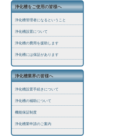
浄化槽をご使用の皆様へ
浄化槽管理者になるということ
浄化槽設置について
浄化槽の費用を援助します
浄化槽には保証があります
浄化槽業界の皆様へ
浄化槽設置手続きについて
浄化槽の補助について
機能保証制度
浄化槽業申請のご案内