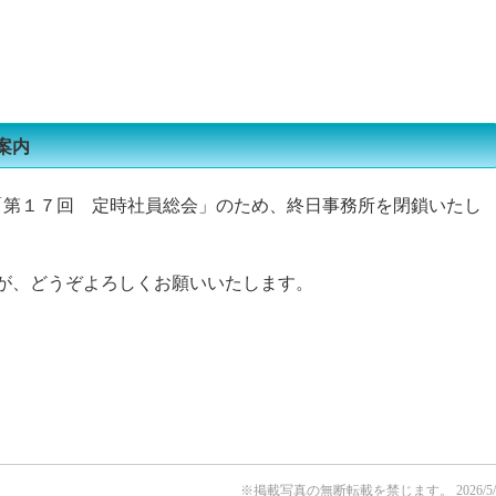
化槽業界の方へ
よくある質問ＦＡＱ
書類ダウンロード一覧
案内
は「第１７回 定時社員総会」のため、終日事務所を閉鎖いたし
が、どうぞよろしくお願いいたします。
※掲載写真の無断転載を禁じます。
2026/5