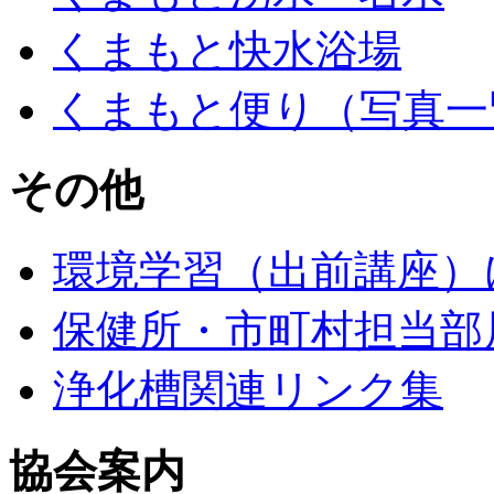
くまもと快水浴場
くまもと便り（写真一
その他
環境学習（出前講座）
保健所・市町村担当部
浄化槽関連リンク集
協会案内