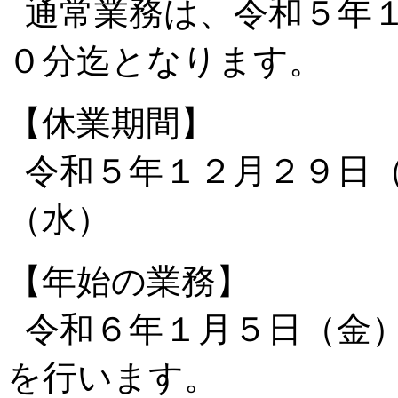
通常業務は、令和５年１
０分迄となります。
【休業期間】
令和５年１２月２９日（
（水）
【年始の業務】
令和６年１月５日（金）
を行います。