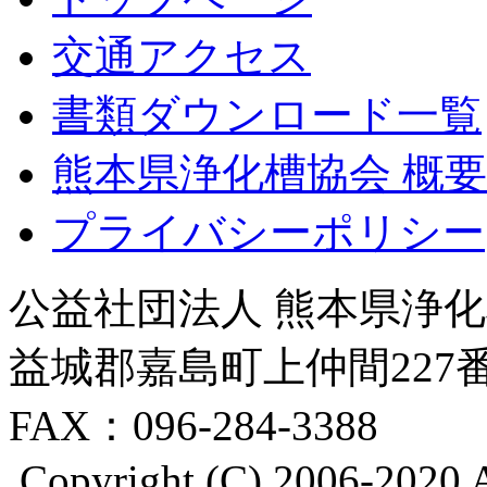
交通アクセス
書類ダウンロード一覧
熊本県浄化槽協会 概要
プライバシーポリシー
公益社団法人 熊本県浄化槽
益城郡嘉島町上仲間227番地8
FAX：096-284-3388
Copyright (C) 2006-2020 A