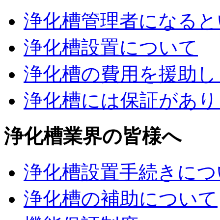
浄化槽管理者になると
浄化槽設置について
浄化槽の費用を援助し
浄化槽には保証があり
浄化槽業界の皆様へ
浄化槽設置手続きにつ
浄化槽の補助について