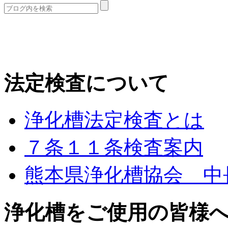
法定検査について
浄化槽法定検査とは
７条１１条検査案内
熊本県浄化槽協会 中
浄化槽をご使用の皆様