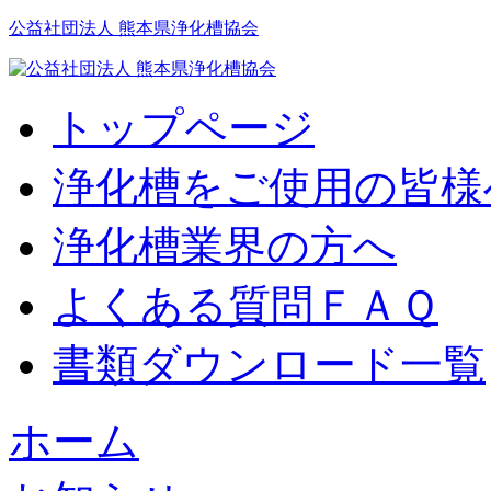
公益社団法人 熊本県浄化槽協会
トップページ
浄化槽をご使用の皆様
浄化槽業界の方へ
よくある質問ＦＡＱ
書類ダウンロード一覧
ホーム