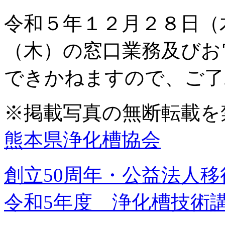
令和５年１２月２８日（
（木）の窓口業務及びお
できかねますので、ご了
※掲載写真の無断転載を
熊本県浄化槽協会
創立50周年・公益法人移
令和5年度 浄化槽技術