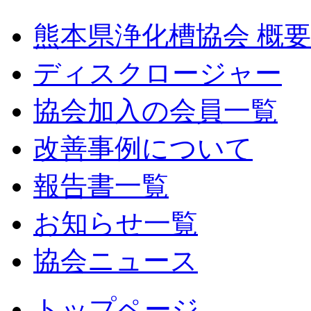
熊本県浄化槽協会 概要
ディスクロージャー
協会加入の会員一覧
改善事例について
報告書一覧
お知らせ一覧
協会ニュース
トップページ