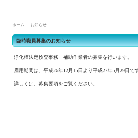
トップページ
浄化槽をご使用の皆様へ
浄化槽業界の方へ
よくある質問
ホーム
お知らせ
臨時職員募集のお知らせ
浄化槽法定検査事務 補助作業者の募集を行います。
雇用期間は、平成26年12月15日より平成27年5月29日で
詳しくは、募集要項をご覧ください。