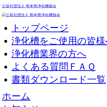
公益社団法人 熊本県浄化槽協会
トップページ
浄化槽をご使用の皆様
浄化槽業界の方へ
よくある質問ＦＡＱ
書類ダウンロード一覧
ホーム