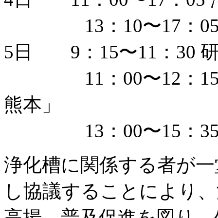
13：10〜17：05
5日 9：15〜11：30
11：00〜12：15
熊本」
13：00〜15：35
浄化槽に関係する者が一
し協議することにより、
高揚、普及促進を図り、