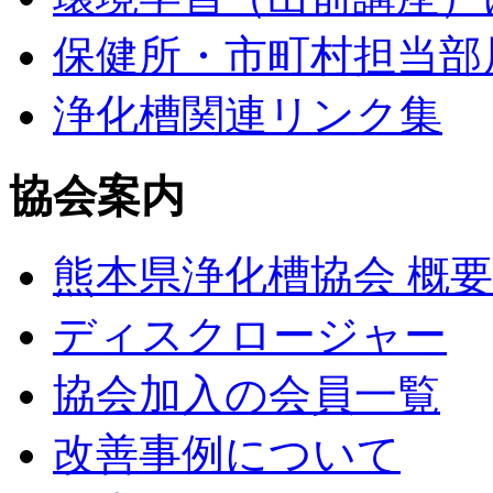
保健所・市町村担当部
浄化槽関連リンク集
協会案内
熊本県浄化槽協会 概要
ディスクロージャー
協会加入の会員一覧
改善事例について