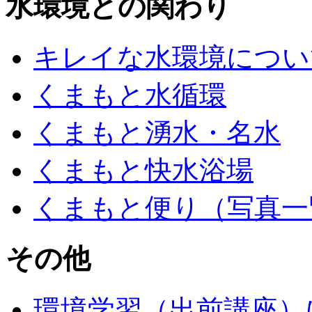
水環境との関わり
キレイな水環境につい
くまもと水循環
くまもと湧水・名水
くまもと快水浴場
くまもと便り（写真一
その他
環境学習（出前講座）