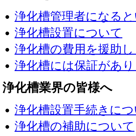
浄化槽管理者になると
浄化槽設置について
浄化槽の費用を援助し
浄化槽には保証があり
浄化槽業界の皆様へ
浄化槽設置手続きにつ
浄化槽の補助について