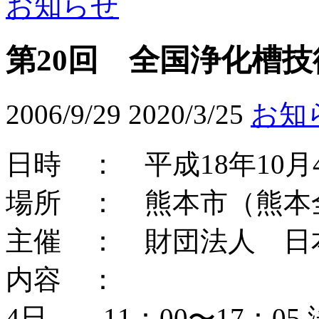
お知らせ
第20回 全国浄化槽
2006/9/29
2020/3/25
お知
日時 ： 平成18年10
場所 ： 熊本市（熊本
主催 ： 財団法人 日
内容 ：
4日 11：00〜17：0