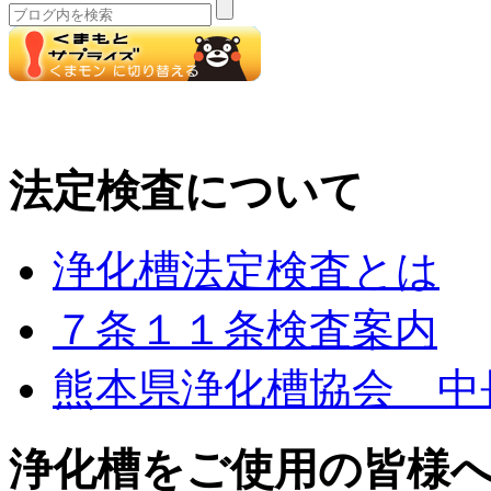
法定検査について
浄化槽法定検査とは
７条１１条検査案内
熊本県浄化槽協会 中
浄化槽をご使用の皆様