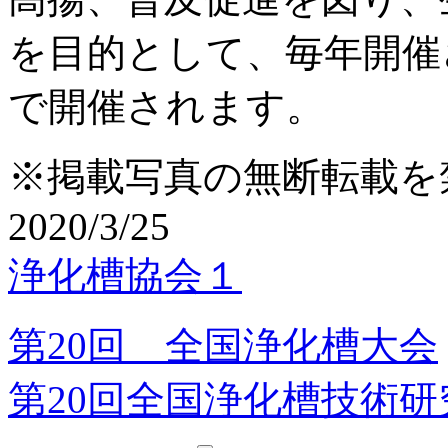
を目的として、毎年開催
で開催されます。
※掲載写真の無断転載を
2020/3/25
浄化槽協会１
第20回 全国浄化槽大会
第20回全国浄化槽技術