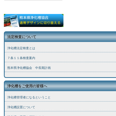
法定検査について
浄化槽法定検査とは
７条１１条検査案内
熊本県浄化槽協会 中長期計画
浄化槽をご使用の皆様へ
浄化槽管理者になるということ
浄化槽設置について