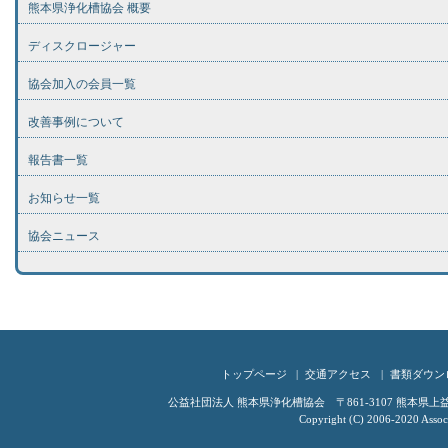
熊本県浄化槽協会 概要
ディスクロージャー
協会加入の会員一覧
改善事例について
報告書一覧
お知らせ一覧
協会ニュース
トップページ
交通アクセス
書類ダウン
公益社団法人 熊本県浄化槽協会 〒861-3107 熊本県上益城郡嘉
Copyright (C) 2006-2020 Associ