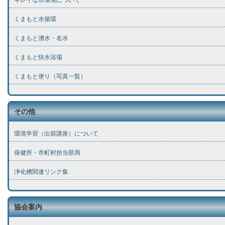
キレイな水環境について
くまもと水循環
くまもと湧水・名水
くまもと快水浴場
くまもと便り（写真一覧）
その他
環境学習（出前講座）について
保健所・市町村担当部局
浄化槽関連リンク集
協会案内