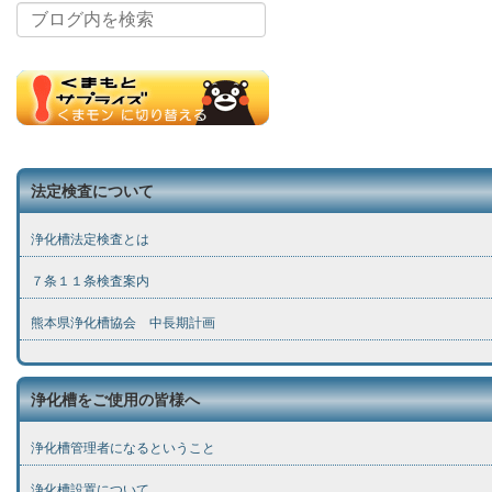
法定検査について
浄化槽法定検査とは
７条１１条検査案内
熊本県浄化槽協会 中長期計画
浄化槽をご使用の皆様へ
浄化槽管理者になるということ
浄化槽設置について