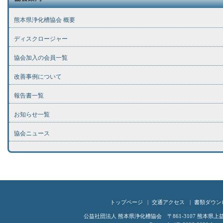
熊本県浄化槽協会 概要
ディスクロージャー
協会加入の会員一覧
改善事例について
報告書一覧
お知らせ一覧
協会ニュース
トップページ
交通アクセス
書類ダウン
公益社団法人 熊本県浄化槽協会 〒861-3107 熊本県上益城郡嘉