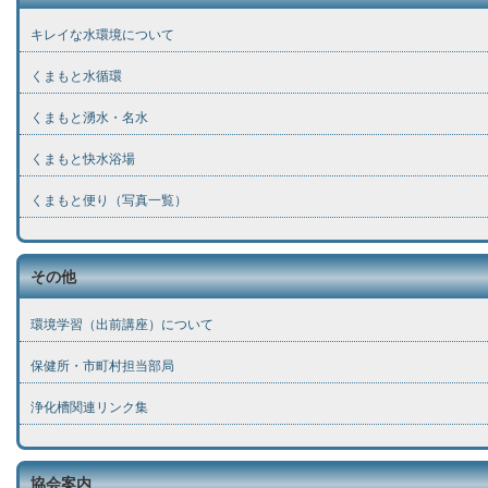
キレイな水環境について
くまもと水循環
くまもと湧水・名水
くまもと快水浴場
くまもと便り（写真一覧）
その他
環境学習（出前講座）について
保健所・市町村担当部局
浄化槽関連リンク集
協会案内