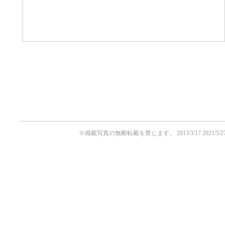
※掲載写真の無断転載を禁じます。
2013/3/17
2021/5/2