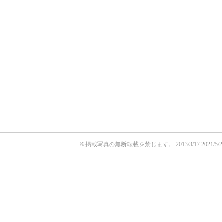
※掲載写真の無断転載を禁じます。
2013/3/17
2021/5/