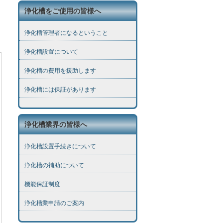
浄化槽をご使用の皆様へ
浄化槽管理者になるということ
浄化槽設置について
浄化槽の費用を援助します
浄化槽には保証があります
浄化槽業界の皆様へ
浄化槽設置手続きについて
浄化槽の補助について
機能保証制度
浄化槽業申請のご案内