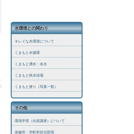
水環境との関わり
キレイな水環境について
くまもと水循環
くまもと湧水・名水
くまもと快水浴場
くまもと便り（写真一覧）
27
その他
環境学習（出前講座）について
保健所・市町村担当部局