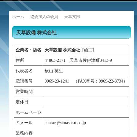
ホーム
協会加入の会員
天草支部
天草設備 株式会社
企業名・店名
天草設備 株式会社
[施工]
住所
〒863-2171 天草市佐伊津町3413-9
代表者名
横山 英生
電話番号
0969-23-1241 （FAX番号：0969-22-3734）
営業時間
定休日
ホームページ
Ｅメール
contact@amasetsu.co.jp
業務内容