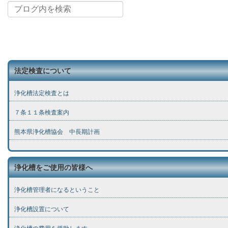
法定検査について
浄化槽法定検査とは
７条１１条検査案内
熊本県浄化槽協会 中長期計画
浄化槽をご使用の皆様へ
浄化槽管理者になるということ
浄化槽設置について