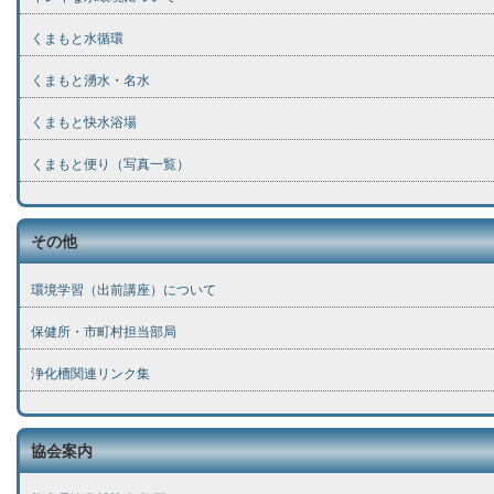
くまもと水循環
くまもと湧水・名水
くまもと快水浴場
くまもと便り（写真一覧）
その他
環境学習（出前講座）について
保健所・市町村担当部局
浄化槽関連リンク集
協会案内