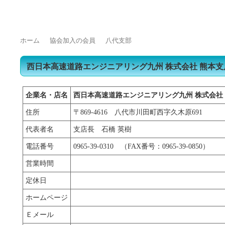
トップページ
浄化槽をご使用の皆様へ
浄化槽業界の方へ
よくある質問
ホーム
協会加入の会員
八代支部
西日本高速道路エンジニアリング九州 株式会社 熊本支
企業名・店名
西日本高速道路エンジニアリング九州 株式会社
住所
〒869-4616 八代市川田町西字久木原691
代表者名
支店長 石橋 英樹
電話番号
0965-39-0310 （FAX番号：0965-39-0850）
営業時間
定休日
ホームページ
Ｅメール