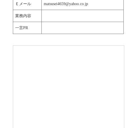
Ｅメール
matsusei4659@yahoo.co.jp
業務内容
一言PR