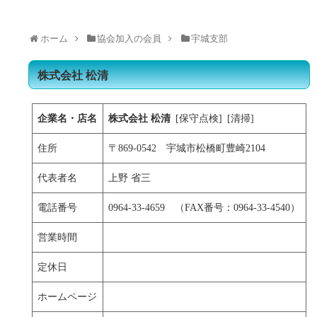
ホーム
協会加入の会員
宇城支部
株式会社 松清
企業名・店名
株式会社 松清
[保守点検] [清掃]
住所
〒869-0542 宇城市松橋町豊崎2104
代表者名
上野 省三
電話番号
0964-33-4659 （FAX番号：0964-33-4540）
営業時間
定休日
ホームページ