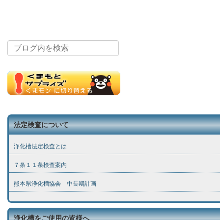
法定検査について
浄化槽法定検査とは
７条１１条検査案内
熊本県浄化槽協会 中長期計画
浄化槽をご使用の皆様へ