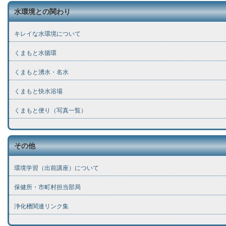
水環境との関わり
キレイな水環境について
くまもと水循環
くまもと湧水・名水
くまもと快水浴場
くまもと便り（写真一覧）
その他
環境学習（出前講座）について
保健所・市町村担当部局
浄化槽関連リンク集