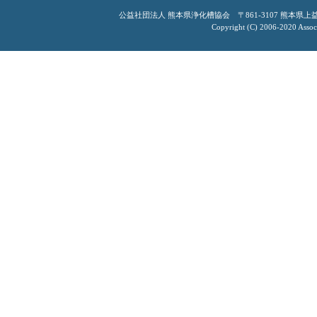
公益社団法人 熊本県浄化槽協会 〒861-3107 熊本県上益城郡嘉
Copyright (C) 2006-2020 Associ