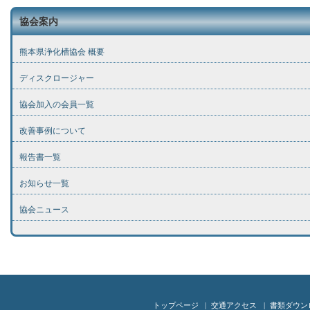
協会案内
熊本県浄化槽協会 概要
ディスクロージャー
協会加入の会員一覧
改善事例について
報告書一覧
お知らせ一覧
協会ニュース
トップページ
交通アクセス
書類ダウン