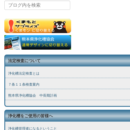
法定検査について
浄化槽法定検査とは
７条１１条検査案内
熊本県浄化槽協会 中長期計画
浄化槽をご使用の皆様へ
浄化槽管理者になるということ