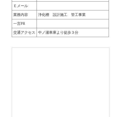
Ｅメール
業務内容
浄化槽 設計施工 管工事業
一言PR
交通アクセス
中ノ瀬車庫より徒歩３分