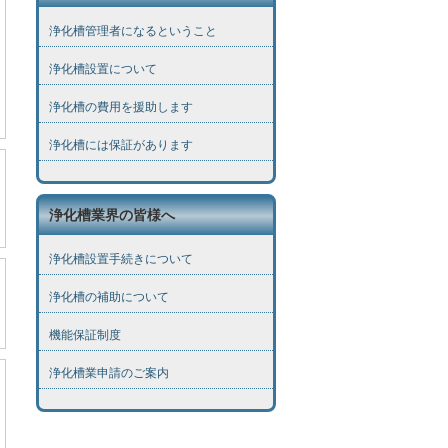
浄化槽管理者になるということ
浄化槽設置について
浄化槽の費用を援助します
浄化槽には保証があります
浄化槽業界の皆様へ
浄化槽設置手続きについて
浄化槽の補助について
機能保証制度
浄化槽業申請のご案内