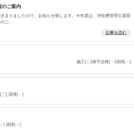
程のご案内
がきまりましたので、お知らせ致します。今年度は、浄化槽管理士講習
ご...
記事を読む
施工[〇]保守点検[ - ]清掃[ - ]
] 清掃[ - ]
] 清掃[ - ]