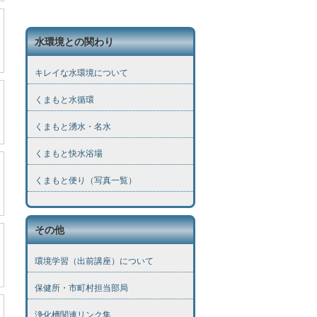
水環境との関わり
キレイな水環境について
くまもと水循環
くまもと湧水・名水
くまもと快水浴場
くまもと便り（写真一覧）
その他
環境学習（出前講座）について
保健所・市町村担当部局
浄化槽関連リンク集