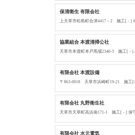
保清衛生 有限会社
上天草市松島町合津4417－2 施工[ - ] 
協業組合 本渡清掃公社
天草市本渡町本戸馬場2340-3 施工[ - ] 保
有限会社 本渡設備
〒863-0018 天草市浜崎町19-21 施工[〇]
有限会社 丸野衛生社
天草市天草町高浜南171-1 施工[ - ] 保
有限会社 水元電気