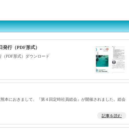
化槽業界の方へ
よくある質問ＦＡＱ
書類ダウンロード一覧
28日発行（PDF形式）
日発行（PDF形式）ダウンロード
航熊本におきまして、『第４回定時社員総会』が開催されました。総会
記事を読む