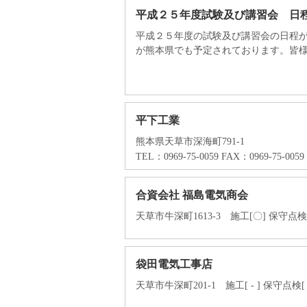
平成２５年度試験及び講習会 日
平成２５年度の試験及び講習会の日程
が熊本県でも予定されております。皆様の
平下工業
熊本県天草市深海町791-1
TEL：0969-75-0059 FAX：0969-75-0059
合資会社 福島電気商会
天草市牛深町1613-3 施工[〇] 保守点検[〇
袋田電気工事店
天草市牛深町201-1 施工[ - ] 保守点検[ - 