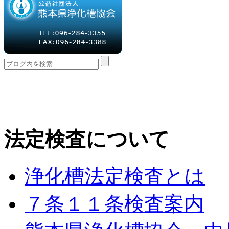
法定検査について
浄化槽法定検査とは
７条１１条検査案内