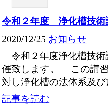
令和２年度 浄化槽技術
2020/12/25
お知らせ
令和２年度浄化槽技術
催致します。 この講習
対し浄化槽の法体系及び施
記事を読む