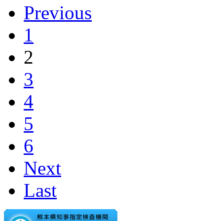
Previous
1
2
3
4
5
6
Next
Last