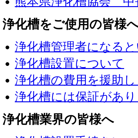
熊本県浄化槽協会 中
浄化槽をご使用の皆様
浄化槽管理者になると
浄化槽設置について
浄化槽の費用を援助し
浄化槽には保証があり
浄化槽業界の皆様へ