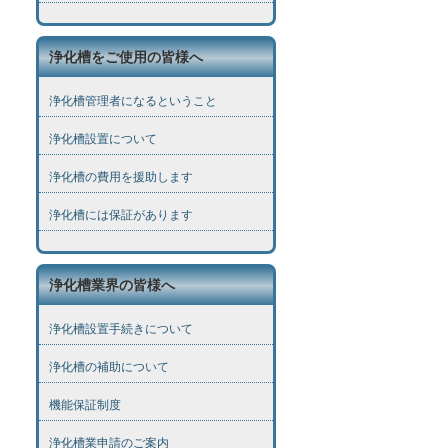
浄化槽をご使用の皆様へ
浄化槽管理者になるということ
浄化槽設置について
浄化槽の費用を援助します
浄化槽には保証があります
浄化槽業界の皆様へ
浄化槽設置手続きについて
浄化槽の補助について
機能保証制度
浄化槽業申請のご案内