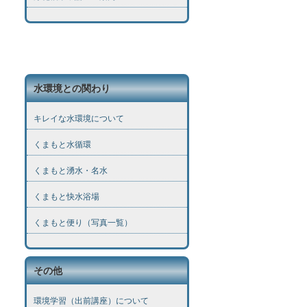
水環境との関わり
キレイな水環境について
くまもと水循環
くまもと湧水・名水
くまもと快水浴場
くまもと便り（写真一覧）
その他
環境学習（出前講座）について