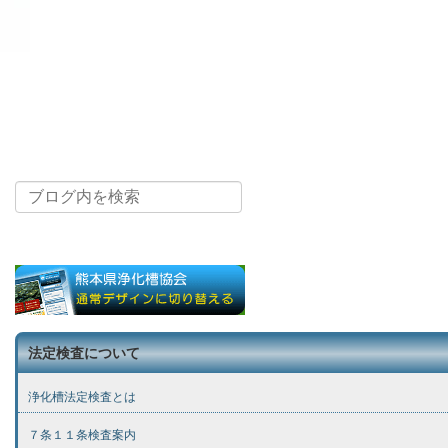
法定検査について
浄化槽法定検査とは
７条１１条検査案内