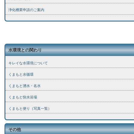
浄化槽業申請のご案内
水環境との関わり
キレイな水環境について
くまもと水循環
くまもと湧水・名水
くまもと快水浴場
くまもと便り（写真一覧）
その他