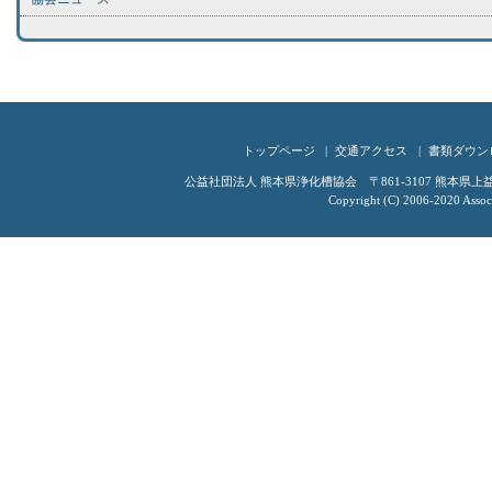
トップページ
交通アクセス
書類ダウン
公益社団法人 熊本県浄化槽協会 〒861-3107 熊本県上益城郡嘉
Copyright (C) 2006-2020 Associ