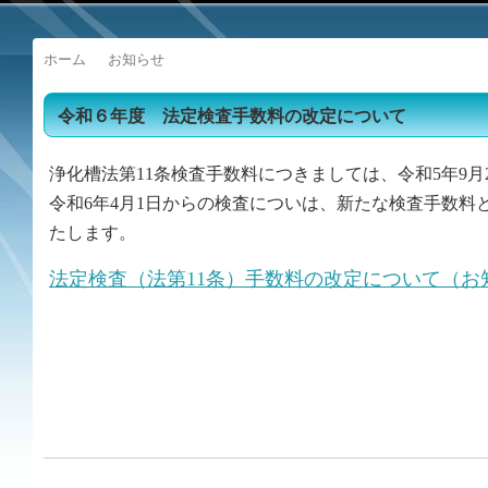
ホーム
お知らせ
令和６年度 法定検査手数料の改定について
浄化槽法第11条検査手数料につきましては、令和5年9
令和6年4月1日からの検査についは、新たな検査手数
たします。
法定検査（法第11条）手数料の改定について（お