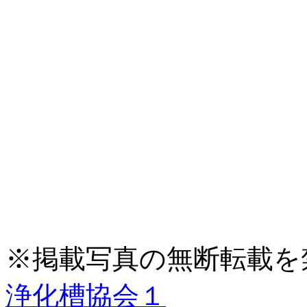
※掲載写真の無断転載を
浄化槽協会１