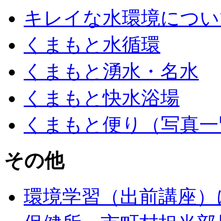
キレイな水環境につい
くまもと水循環
くまもと湧水・名水
くまもと快水浴場
くまもと便り（写真一
その他
環境学習（出前講座）