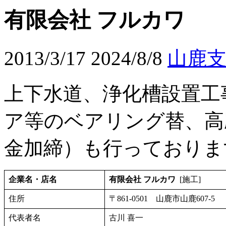
有限会社 フルカワ
2013/3/17
2024/8/8
山鹿
上下水道、浄化槽設置工
ア等のベアリング替、高
金加締）も行っておりま
企業名・店名
有限会社 フルカワ
[施工]
住所
〒861-0501 山鹿市山鹿607-5
代表者名
古川 喜一