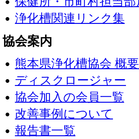
保健所・市町村担当部
浄化槽関連リンク集
協会案内
熊本県浄化槽協会 概要
ディスクロージャー
協会加入の会員一覧
改善事例について
報告書一覧