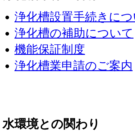
浄化槽設置手続きにつ
浄化槽の補助について
機能保証制度
浄化槽業申請のご案内
水環境との関わり