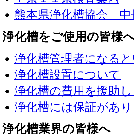
熊本県浄化槽協会 中
浄化槽をご使用の皆様
浄化槽管理者になると
浄化槽設置について
浄化槽の費用を援助し
浄化槽には保証があり
浄化槽業界の皆様へ