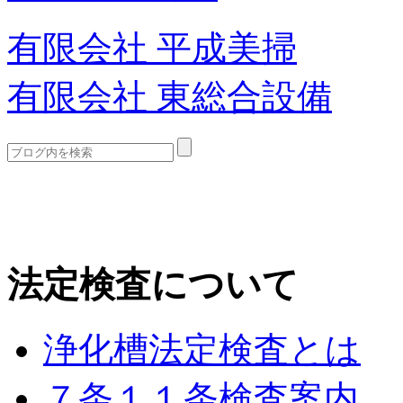
有限会社 平成美掃
有限会社 東総合設備
法定検査について
浄化槽法定検査とは
７条１１条検査案内