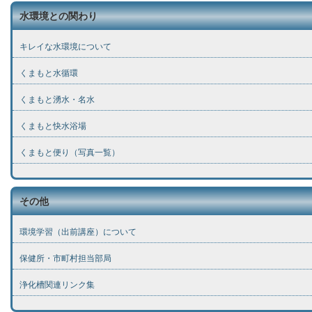
水環境との関わり
キレイな水環境について
くまもと水循環
くまもと湧水・名水
くまもと快水浴場
くまもと便り（写真一覧）
その他
環境学習（出前講座）について
保健所・市町村担当部局
浄化槽関連リンク集