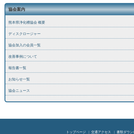
協会案内
熊本県浄化槽協会 概要
ディスクロージャー
協会加入の会員一覧
改善事例について
報告書一覧
お知らせ一覧
協会ニュース
トップページ
交通アクセス
書類ダウン