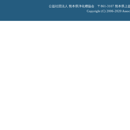
公益社団法人 熊本県浄化槽協会 〒861-3107 熊本県上益城郡嘉
Copyright (C) 2006-2020 Associ