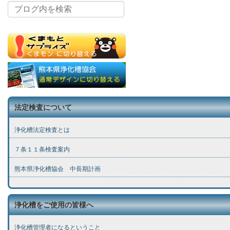
法定検査について
浄化槽法定検査とは
７条１１条検査案内
熊本県浄化槽協会 中長期計画
浄化槽をご使用の皆様へ
浄化槽管理者になるということ