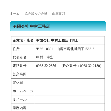
ホーム
協会加入の会員
山鹿支部
有限会社 中村工務店
企業名・店名
有限会社 中村工務店
[施工]
住所
〒861-0601 山鹿市鹿北町四丁1582-2
代表者名
中村 幸宏
電話番号
0968-32-2856 （FAX番号：0968-32-2180）
営業時間
定休日
ホームページ
Ｅメール
業務内容